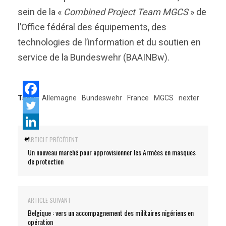
sein de la «
Combined Project Team MGCS
» de
l’Office fédéral des équipements, des
technologies de l’information et du soutien en
service de la Bundeswehr (BAAINBw).
Tags:
Allemagne
Bundeswehr
France
MGCS
nexter
ARTICLE PRÉCÉDENT
Un nouveau marché pour approvisionner les Armées en masques
de protection
ARTICLE SUIVANT
Belgique : vers un accompagnement des militaires nigériens en
opération