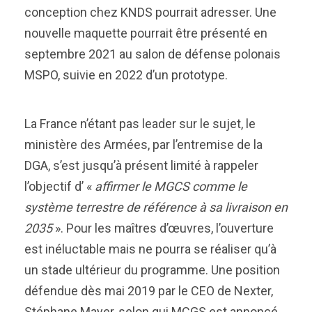
conception chez KNDS pourrait adresser. Une
nouvelle maquette pourrait être présenté en
septembre 2021 au salon de défense polonais
MSPO, suivie en 2022 d’un prototype.
La France n’étant pas leader sur le sujet, le
ministère des Armées, par l’entremise de la
DGA, s’est jusqu’à présent limité à rappeler
l’objectif d’ «
affirmer le MGCS comme le
système terrestre de référence à sa livraison en
2035
». Pour les maîtres d’œuvres, l’ouverture
est inéluctable mais ne pourra se réaliser qu’à
un stade ultérieur du programme. Une position
défendue dès mai 2019 par le CEO de Nexter,
Stéphane Mayer, selon qui MCGS est annoncé