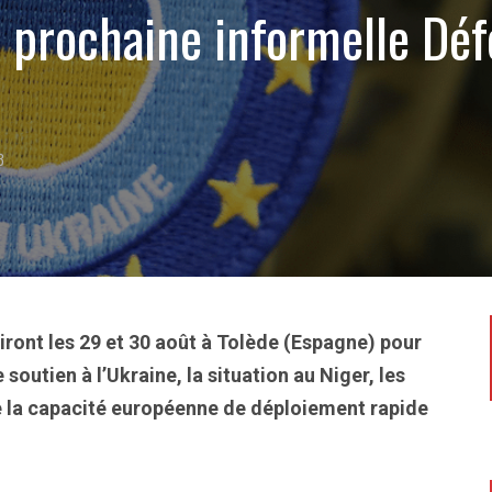
 prochaine informelle Dé
3
iront les 29 et 30 août à Tolède (Espagne) pour
 soutien à l’Ukraine, la situation au Niger, les
 de la capacité européenne de déploiement rapide