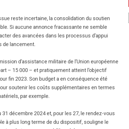
ssue reste incertaine, la consolidation du soutien
nsable. Si aucune annonce fracassante ne semble
 acter des avancées dans les processus d’appui
rs de lancement.
 mission d’assistance militaire de l’Union européenne
t – 15 000 – et pratiquement atteint l’objectif
pour fin 2023. Son budget a en conséquence été
pour soutenir les coûts supplémentaires en termes
matériels, par exemple.
u 31 décembre 2024 et, pour les 27, le rendez-vous
le à plus long terme de du dispositif, souligne le