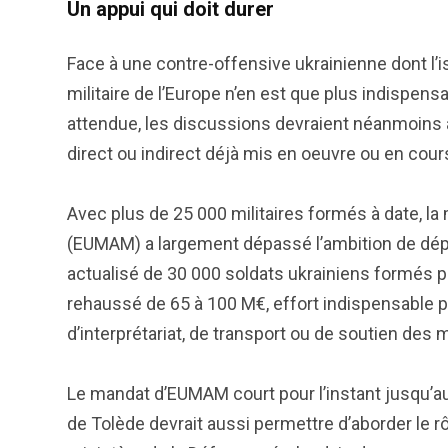
Un appui qui doit durer
Face à une contre-offensive ukrainienne dont l’i
militaire de l’Europe n’en est que plus indispe
attendue, les discussions devraient néanmoins
direct ou indirect déjà mis en oeuvre ou en cou
Avec plus de 25 000 militaires formés à date, la
(EUMAM) a largement dépassé l’ambition de dépar
actualisé de 30 000 soldats ukrainiens formés 
rehaussé de 65 à 100 M€, effort indispensable 
d’interprétariat, de transport ou de soutien des 
Le mandat d’EUMAM court pour l’instant jusqu’a
de Tolède devrait aussi permettre d’aborder le rô