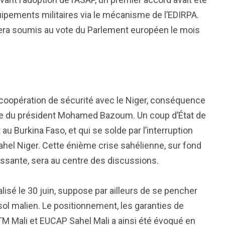
ipements militaires via le mécanisme de l’EDIRPA.
 sera soumis au vote du Parlement européen le mois
a coopération de sécurité avec le Niger, conséquence
arde du président Mohamed Bazoum. Un coup d’État de
au Burkina Faso, et qui se solde par l’interruption
l Niger. Cette énième crise sahélienne, sur fond
oissante, sera au centre des discussions.
isé le 30 juin, suppose par ailleurs de se pencher
ol malien. Le positionnement, les garanties de
M Mali et EUCAP Sahel Mali a ainsi été évoqué en