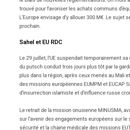
trouvé pour favoriser les achats communs d’équ
L’Europe envisage d’y allouer 300 M€. Le sujet
prochain.
Sahel et EU RDC
Le 29 juillet, l’UE suspendait temporairement s
du putsch conduit trois jours plus tôt par la g
plus dans la région, après ceux menés au Mali et 
des missions européennes EUMPM et EUCAP Sahe
d’insurrection islamiste et d’influence russe cr
Le retrait de la mission onusienne MINUSMA, aval
sur l’avenir des engagements européens sur le s
sécurité et la chaine médicale des missions EUT