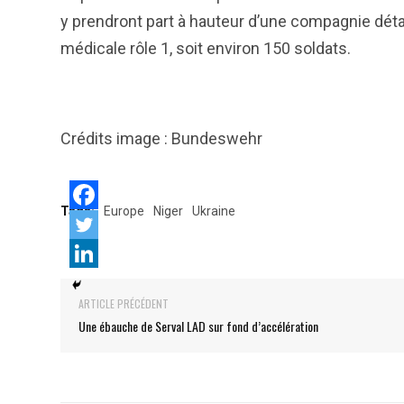
y prendront part à hauteur d’une compagnie déta
médicale rôle 1, soit environ 150 soldats.
Crédits image : Bundeswehr
Tags:
Europe
Niger
Ukraine
ARTICLE PRÉCÉDENT
Une ébauche de Serval LAD sur fond d’accélération