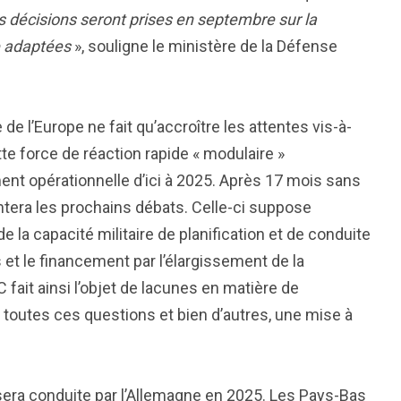
s décisions seront prises en septembre sur la
e adaptées
», souligne le ministère de la Défense
de l’Europe ne fait qu’accroître les attentes vis-à-
tte force de réaction rapide « modulaire »
ent opérationnelle d’ici à 2025. Après 17 mois sans
tera les prochains débats. Celle-ci suppose
la capacité militaire de planification et de conduite
 et le financement par l’élargissement de la
 fait ainsi l’objet de lacunes en matière de
outes ces questions et bien d’autres, une mise à
 sera conduite par l’Allemagne en 2025. Les Pays-Bas