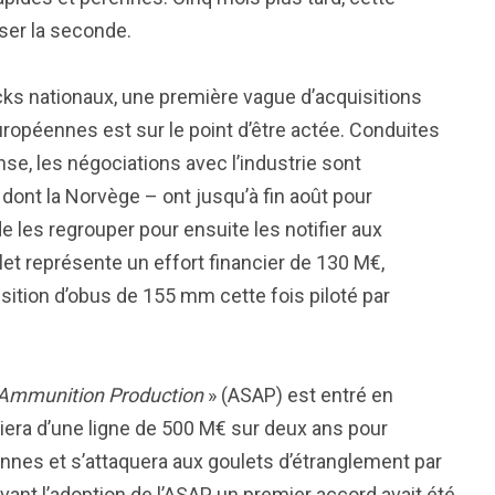
sser la seconde.
cks nationaux, une première vague d’acquisitions
ropéennes est sur le point d’être actée. Conduites
se, les négociations avec l’industrie sont
ont la Norvège – ont jusqu’à fin août pour
 les regrouper pour ensuite les notifier aux
let représente un effort financier de 130 M€,
sition d’obus de 155 mm cette fois piloté par
f Ammunition Production
» (ASAP) est entré en
iciera d’une ligne de 500 M€ sur deux ans pour
nes et s’attaquera aux goulets d’étranglement par
ant l’adoption de l’ASAP, un premier accord avait été