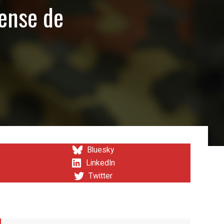
fense de
Bluesky
LinkedIn
Twitter