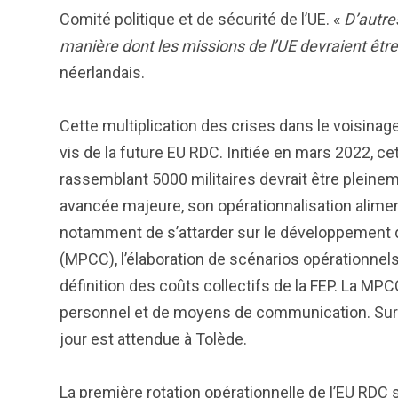
Comité politique et de sécurité de l’UE. «
D’autre
manière dont les missions de l’UE devraient êtr
néerlandais.
Cette multiplication des crises dans le voisinage 
vis de la future EU RDC. Initiée en mars 2022, ce
rassemblant 5000 militaires devrait être pleinem
avancée majeure, son opérationnalisation alimen
notamment de s’attarder sur le développement de 
(MPCC), l’élaboration de scénarios opérationnels
définition des coûts collectifs de la FEP. La MPCC
personnel et de moyens de communication. Sur t
jour est attendue à Tolède.
La première rotation opérationnelle de l’EU RDC