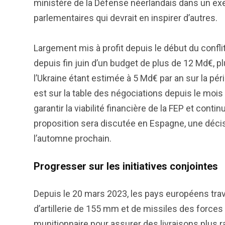
ministère de la Défense néerlandais dans un exe
parlementaires qui devrait en inspirer d’autres.
Largement mis à profit depuis le début du conflit
depuis fin juin d’un budget de plus de 12 Md€, plu
l’Ukraine étant estimée à 5 Md€ par an sur la pé
est sur la table des négociations depuis le mois
garantir la viabilité financière de la FEP et conti
proposition sera discutée en Espagne, une décis
l’automne prochain.
Progresser sur les initiatives conjointes
Depuis le 20 mars 2023, les pays européens trava
d’artillerie de 155 mm et de missiles des forces 
munitionnaire pour assurer des livraisons plus r