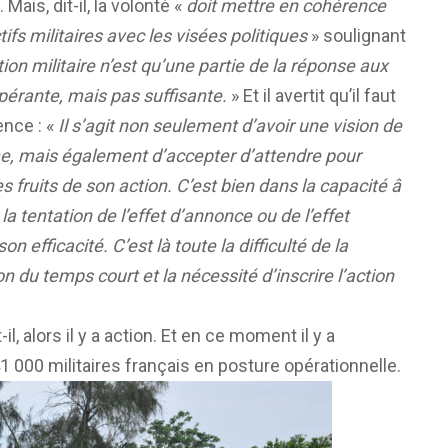
. Mais, dit-il, la volonté «
doit mettre en cohérence
ifs militaires avec les visées politiques
» soulignant
tion militaire n’est qu’une partie de la réponse aux
pérante, mais pas suffisante.
» Et il avertit qu’il faut
ence : «
Il s’agit non seulement d’avoir une vision de
e, mais également d’accepter d’attendre pour
es fruits de son action. C’est bien dans la capacité â
 la tentation de l’effet d’annonce ou de l’effet
 efficacité. C’est là toute la difficulté de la
on du temps court et la nécessité d’inscrire l’action
l, alors il y a action. Et en ce moment il y a
 000 militaires français en posture opérationnelle.