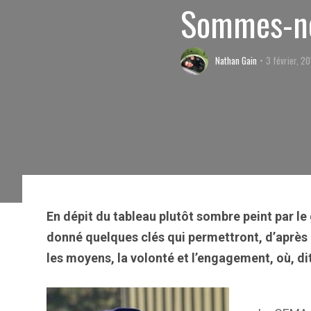
Sommes-no
Nathan Gain
3 février, 2
En dépit du tableau plutôt sombre peint par le g
donné quelques clés qui permettront, d’après l
les moyens, la volonté et l’engagement, où, dit