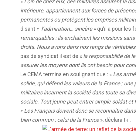
«
Loin de chez eux, ces militaires assurent la di
intérieure, appartiennent aux forces de présenc
permanentes ou protègent les emprises militair
disant «
l’admiration… sincère
» qu’il a pour le
remarquables : ils enchaînent les missions sans s
droits. Nous avons dans nos rangs de véritables
pas de syndicat il est de «
la responsabilité de le
assurer les moyens dont ils ont besoin pour cond
Le CEMA termina en soulignant que : «
Les armée
solide, qui défend les valeurs de la France ; une
militaires incarnent la société dans toute sa div
sociale. Tout jeune peut entrer simple soldat et f
«
Les Français doivent donc se reconnaître dans 
bien commun : celui de la France
», déclara t-il.