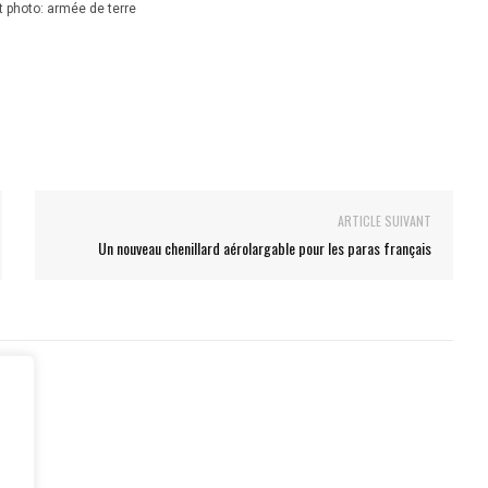
it photo: armée de terre
ARTICLE SUIVANT
Un nouveau chenillard aérolargable pour les paras français