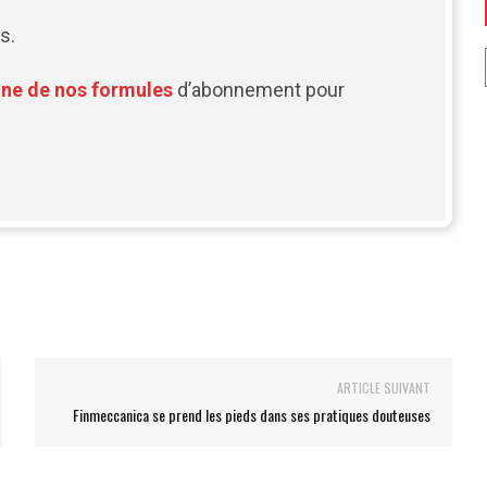
s.
une de nos formules
d’abonnement pour
ARTICLE SUIVANT
Finmeccanica se prend les pieds dans ses pratiques douteuses