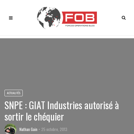
ACTUALITÉS
SNPE : GIAT Industries autorisé à
sortir le chéquier
Nathan Gain
25 octobre, 2013