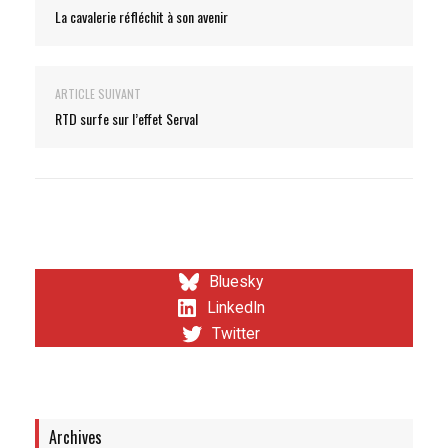
La cavalerie réfléchit à son avenir
ARTICLE SUIVANT
RTD surfe sur l’effet Serval
Bluesky
LinkedIn
Twitter
Archives