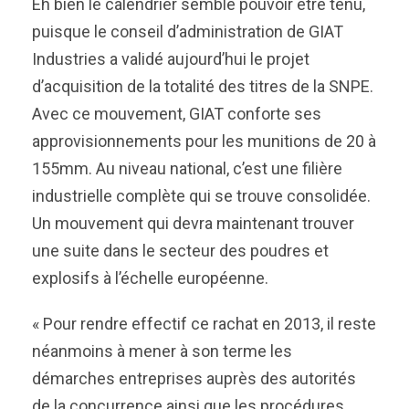
Eh bien le calendrier semble pouvoir être tenu,
puisque le conseil d’administration de GIAT
Industries a validé aujourd’hui le projet
d’acquisition de la totalité des titres de la SNPE.
Avec ce mouvement, GIAT conforte ses
approvisionnements pour les munitions de 20 à
155mm. Au niveau national, c’est une filière
industrielle complète qui se trouve consolidée.
Un mouvement qui devra maintenant trouver
une suite dans le secteur des poudres et
explosifs à l’échelle européenne.
« Pour rendre effectif ce rachat en 2013, il reste
néanmoins à mener à son terme les
démarches entreprises auprès des autorités
de la concurrence ainsi que les procédures