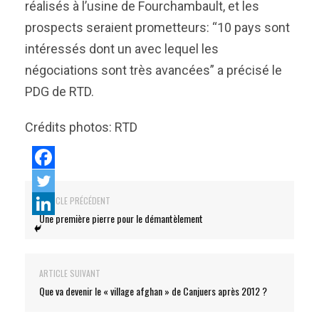
réalisés à l’usine de Fourchambault, et les
prospects seraient prometteurs: “10 pays sont
intéressés dont un avec lequel les
négociations sont très avancées” a précisé le
PDG de RTD.
Crédits photos: RTD
ARTICLE PRÉCÉDENT
Une première pierre pour le démantèlement
ARTICLE SUIVANT
Que va devenir le « village afghan » de Canjuers après 2012 ?