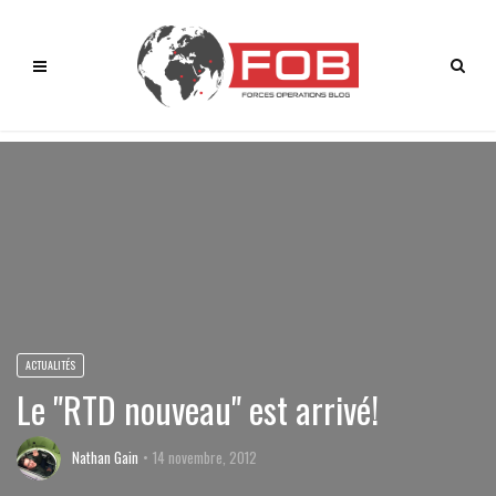
ACTUALITÉS
Le "RTD nouveau" est arrivé!
Nathan Gain
14 novembre, 2012