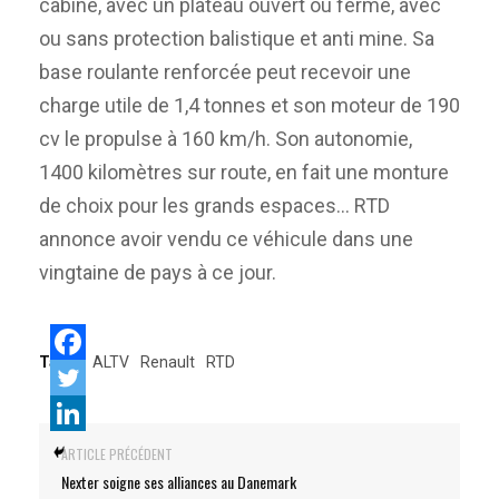
cabine, avec un plateau ouvert ou fermé, avec
ou sans protection balistique et anti mine. Sa
base roulante renforcée peut recevoir une
charge utile de 1,4 tonnes et son moteur de 190
cv le propulse à 160 km/h. Son autonomie,
1400 kilomètres sur route, en fait une monture
de choix pour les grands espaces… RTD
annonce avoir vendu ce véhicule dans une
vingtaine de pays à ce jour.
Tags:
ALTV
Renault
RTD
ARTICLE PRÉCÉDENT
Nexter soigne ses alliances au Danemark