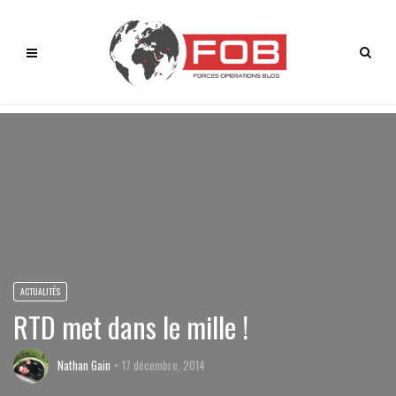
ACTUALITÉS
RTD met dans le mille !
Nathan Gain
17 décembre, 2014