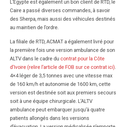
L’Egypte est également un bon client de RTD, le
Caire a passé diverses commandes, à savoir
des Sherpa, mais aussi des véhicules destinés
au maintien de l’ordre.
La filiale de RTD, ACMAT a également livré pour
la première fois une version ambulance de son
ALTV dans le cadre du
contrat pour la Côte
d’Ivoire (relire l’article de FOB sur ce contrat ici)
.
4×4 léger de 3,5 tonnes avec une vitesse max
de 160 km/h et autonomie de 1600 km, cette
version est destinée soit aux premiers secours
soit à une équipe chirurgicale. L’ALTV
ambulance peut embarquer jusqu’à quatre
patients allongés dans les versions
d’évacuation. La version médicalisée n’emporte