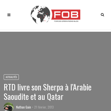
ACTUALITÉS
RTD livre son Sherpa à l’Arabie
Saoudite et au Qatar
Nathan Gain
21 février, 2013