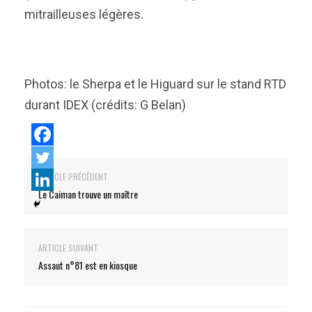
mitrailleuses légères.
Photos: le Sherpa et le Higuard sur le stand RTD
durant IDEX (crédits: G Belan)
ARTICLE PRÉCÉDENT
Le Caiman trouve un maître
ARTICLE SUIVANT
Assaut n°81 est en kiosque