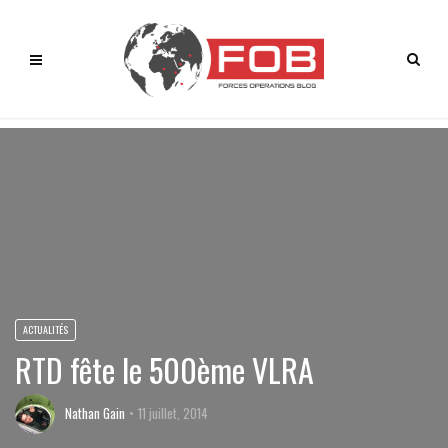
ACTUALITÉS
RTD fête le 500ème VLRA
Nathan Gain
11 juillet, 2014