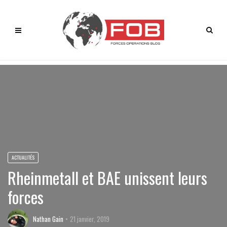
ACTUALITÉS
Rheinmetall et BAE unissent leurs
forces
Nathan Gain
21 janvier, 2019