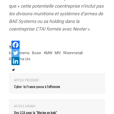
que «
cette potentielle coentreprise n’inclut pas
les divisons munitions et systèmes d’armes de
BAE Systems ou sa holding dans la
coentreprise CTAI formée avec Nexter
».
Tags:
bae systems
Boxer
KMW
MIV
Rheinmetall
Royaume Uni
ARTICLE PRÉCÉDENT
Cyber: la France passe à l'offensive
ARTICLE SUIVANT
Des LCA pour la "Marine en kaki"