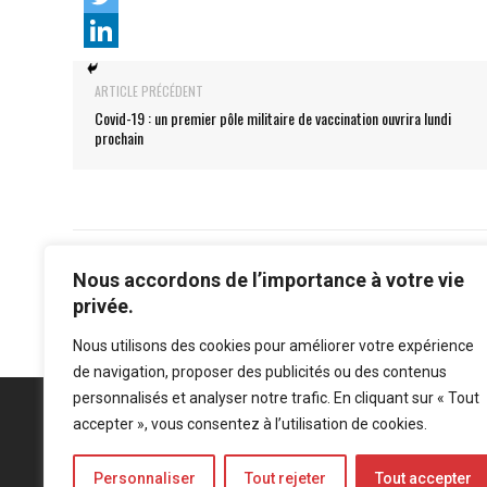
ARTICLE PRÉCÉDENT
Covid-19 : un premier pôle militaire de vaccination ouvrira lundi
prochain
Nous accordons de l’importance à votre vie
privée.
Nous utilisons des cookies pour améliorer votre expérience
de navigation, proposer des publicités ou des contenus
personnalisés et analyser notre trafic. En cliquant sur « Tout
accepter », vous consentez à l’utilisation de cookies.
Personnaliser
Tout rejeter
Tout accepter
Mentions légales
-
Politique de confidentialité