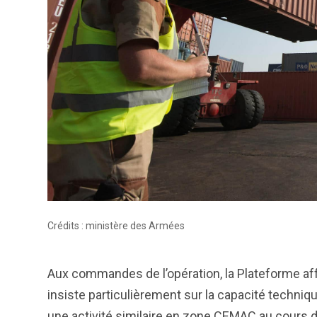
Crédits : ministère des Armées
Aux commandes de l’opération, la Plateforme aff
insiste particulièrement sur la capacité techniq
une activité similaire en zone CEMAC au cours 