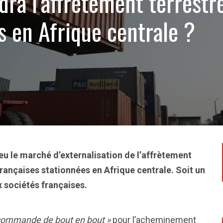
ra l’affrètement terrestre
 en Afrique centrale ?
eu le marché d’externalisation de l’affrètement
françaises stationnées en Afrique centrale. Soit un
x sociétés françaises.
commande de bout en bout »
pour l’acheminement