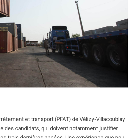
rètement et transport (PFAT) de Vélizy-Villacoublay
ue des candidats, qui doivent notamment justifier
des trois dernières années. Une expérience que peu