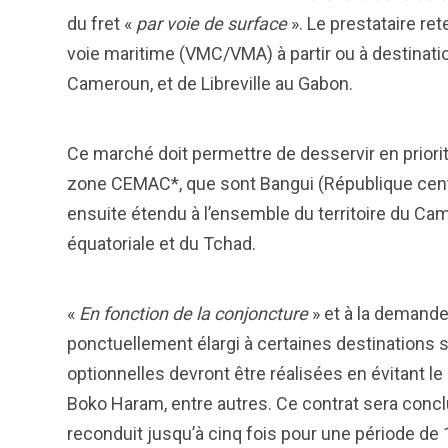
du fret «
par voie de surface
». Le prestataire ret
voie maritime (VMC/VMA) à partir ou à destinatio
Cameroun, et de Libreville au Gabon.
Ce marché doit permettre de desservir en priori
zone CEMAC*, que sont Bangui (République centr
ensuite étendu à l’ensemble du territoire du Ca
équatoriale et du Tchad.
«
En fonction de la conjoncture
» et à la demande
ponctuellement élargi à certaines destinations 
optionnelles devront être réalisées en évitant le 
Boko Haram, entre autres. Ce contrat sera conclu
reconduit jusqu’à cinq fois pour une période de