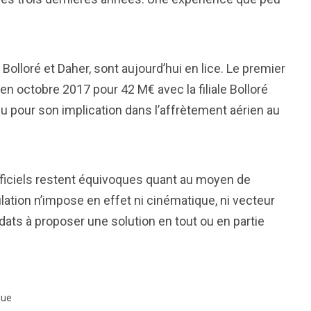
Bolloré et Daher, sont aujourd’hui en lice. Le premier
n octobre 2017 pour 42 M€ avec la filiale Bolloré
 pour son implication dans l’affrètement aérien au
iciels restent équivoques quant au moyen de
ulation n’impose en effet ni cinématique, ni vecteur
idats à proposer une solution en tout ou en partie
que