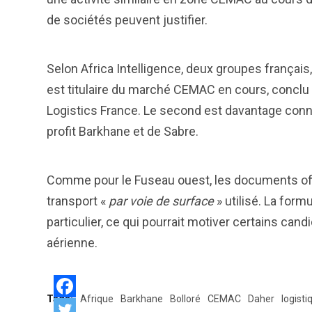
de sociétés peuvent justifier.
Selon Africa Intelligence, deux groupes français, 
est titulaire du marché CEMAC en cours, conclu e
Logistics France. Le second est davantage connu
profit Barkhane et de Sabre.
Comme pour le Fuseau ouest, les documents off
transport «
par voie de surface
» utilisé. La form
particulier, ce qui pourrait motiver certains cand
aérienne.
Tags:
Afrique
Barkhane
Bolloré
CEMAC
Daher
logisti