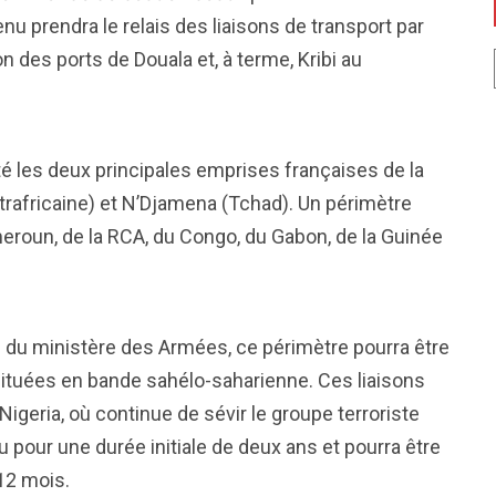
enu prendra le relais des liaisons de transport par
n des ports de Douala et, à terme, Kribi au
té les deux principales emprises françaises de la
africaine) et N’Djamena (Tchad). Un périmètre
meroun, de la RCA, du Congo, du Gabon, de la Guinée
 du ministère des Armées, ce périmètre pourra être
situées en bande sahélo-saharienne. Ces liaisons
Nigeria, où continue de sévir le groupe terroriste
 pour une durée initiale de deux ans et pourra être
 12 mois.