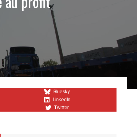
 au profit
Bluesky
LinkedIn
Twitter