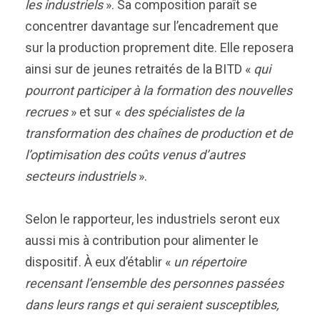
les industriels
». Sa composition paraît se
concentrer davantage sur l’encadrement que
sur la production proprement dite. Elle reposera
ainsi sur de jeunes retraités de la BITD «
qui
pourront participer à la formation des nouvelles
recrues
» et sur «
des spécialistes de la
transformation des chaînes de production et de
l’optimisation des coûts venus d’autres
secteurs industriels
».
Selon le rapporteur, les industriels seront eux
aussi mis à contribution pour alimenter le
dispositif. À eux d’établir «
un répertoire
recensant l’ensemble des personnes passées
dans leurs rangs et qui seraient susceptibles,