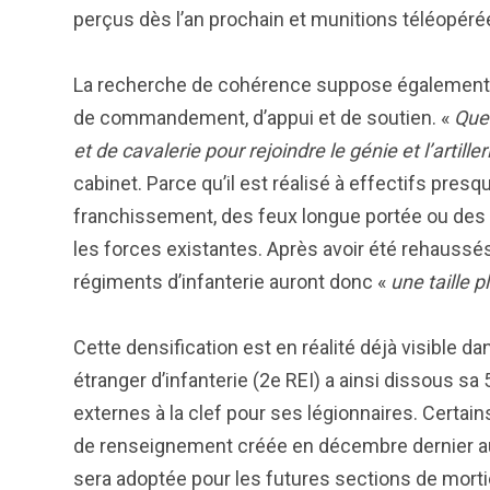
perçus dès l’an prochain et munitions téléopér
La recherche de cohérence suppose également un
de commandement, d’appui et de soutien. «
Quel
et de cavalerie pour rejoindre le génie et l’artil
cabinet. Parce qu’il est réalisé à effectifs pr
franchissement, des feux longue portée ou des 
les forces existantes. Après avoir été rehaussés
régiments d’infanterie auront donc
«
une taille 
Cette densification est en réalité déjà visible da
étranger d’infanterie (2e REI) a ainsi dissous s
externes à la clef pour ses légionnaires. Certai
de renseignement créée en décembre dernier au
sera adoptée pour les futures sections de morti