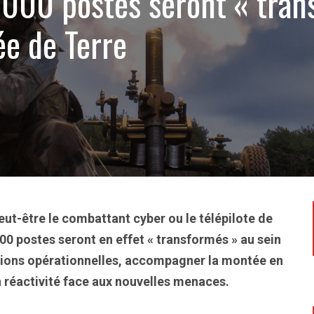
 000 postes seront « tran
ée de Terre
3
peut-être le combattant cyber ou le télépilote de
 000 postes seront en effet « transformés » au sein
ctions opérationnelles, accompagner la montée en
n réactivité face aux nouvelles menaces.