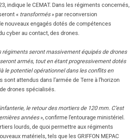
2023, indique le CEMAT. Dans les régiments concernés,
 seront «
transformés
» par reconversion
ar de nouveaux engagés dotés de compétences
 du cyber au contact, des drones.
, les régiments seront massivement équipés de drones
 seront armés, tout en étant progressivement dotés
le potentiel opérationnel dans les conflits en
 sont attendus dans l’armée de Terre à l’horizon
de drones spécialisés.
nfanterie, le retour des mortiers de 120 mm. C’est
dernières années
», confirme l’entourage ministériel.
iers lourds, de quoi permettre aux régiments
de nouveaux matériels, tels que les GRIFFON MEPAC