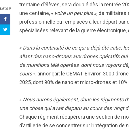
trentaine d’élèves, sera doublé dès la rentrée 
PARTAGER
une centaine, «
voire un peu plus
», de militaires
professionnelle ou remplacés à leur départ p
spécialisées relevant de la guerre électronique,
«
Dans la continuité de ce qui a déjà été initié
allant des nano-drones aux drones opératifs qui
de munitions télé opérées dont nous voyons déjà 
cours
», annonçait le CEMAT. Environ 3000 drones
2025, dont 90% de nano et micro-drones et 10% 
«
Nous aurons également, dans les régiments d’i
une chose qui avait disparu au cours des vingt 
Chaque régiment récupérera une section de mort
d’artillerie de se concentrer sur l’intégration 