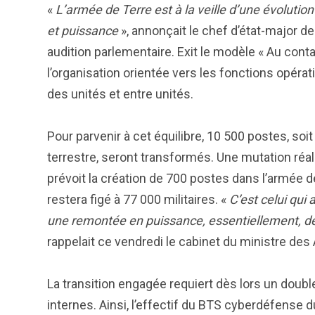
«
L’armée de Terre est à la veille d’une évoluti
et puissance
», annonçait le chef d’état-major de 
audition parlementaire. Exit le modèle « Au cont
l’organisation orientée vers les fonctions opéra
des unités et entre unités.
Pour parvenir à cet équilibre, 10 500 postes, soi
terrestre, seront transformés. Une mutation réali
prévoit la création de 700 postes dans l’armée de
restera figé à 77 000 militaires. «
C’est celui qui 
une remontée en puissance, essentiellement, des
rappelait ce vendredi le cabinet du ministre de
La transition engagée requiert dès lors un doubl
internes. Ainsi, l’effectif du BTS cyberdéfense d