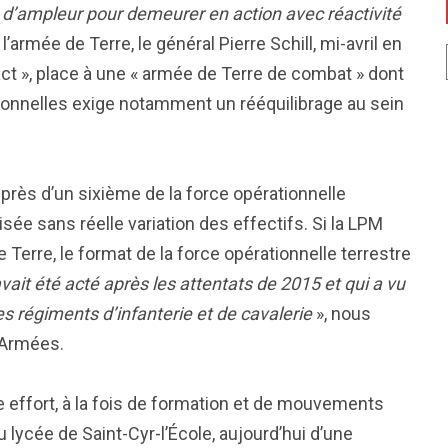
on d’ampleur pour demeurer en action avec réactivité
l’armée de Terre, le général Pierre Schill, mi-avril en
act », place à une « armée de Terre de combat » dont
tionnelles exige notamment un rééquilibrage au sein
t près d’un sixième de la force opérationnelle
sée sans réelle variation des effectifs. Si la LPM
 Terre, le format de la force opérationnelle terrestre
avait été acté après les attentats de 2015 et qui a vu
 régiments d’infanterie et de cavalerie
», nous
s Armées.
e effort, à la fois de formation et de mouvements
u lycée de Saint-Cyr-l’École, aujourd’hui d’une