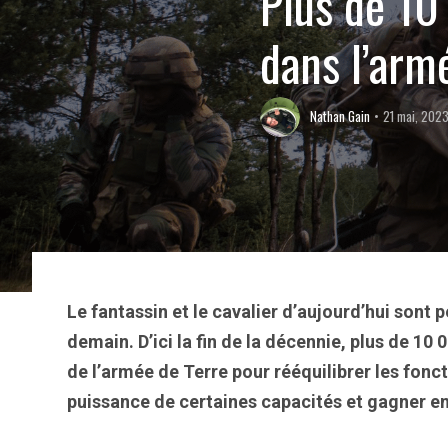
Plus de 10
dans l’arm
Nathan Gain
21 mai, 202
Le fantassin et le cavalier d’aujourd’hui sont 
demain. D’ici la fin de la décennie, plus de 10
de l’armée de Terre pour rééquilibrer les fon
puissance de certaines capacités et gagner e