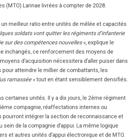
ées (MTO) Larinae livrées à compter de 2028.
 meilleur ratio entre unités de mêlée et capacités
ques soldats vont quitter les régiments d’infanterie
lerie sur des compétences nouvelles
», explique le
esque inchangés, ce renforcement des moyens de
moyens d’acquisition nécessitera d’aller puiser dans
 pour atteindre le millier de combattants, les
plus ramassée
» tout en étant sensiblement densifiés.
ns certaines unités. Il y a dix jours, le 2ème régiment
a 5ème compagnie, réaffectations internes ou
ns pourront intégrer la section de reconnaissance et
 sein de la compagnie d’appui. La même logique
ers et autres unités d’appui électronique et de MTO.