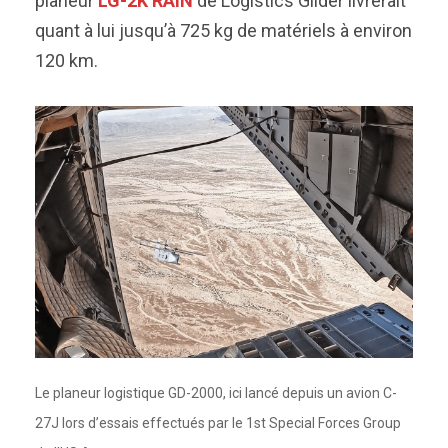
planeur
LG-2K RAIN
de Logistics Glider livrerait
quant à lui jusqu’à 725 kg de matériels à environ
120 km.
Le planeur logistique GD-2000, ici lancé depuis un avion C-
27J lors d’essais effectués par le 1st Special Forces Group