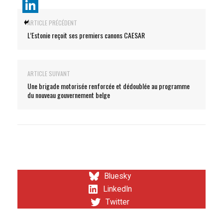
ARTICLE PRÉCÉDENT
L’Estonie reçoit ses premiers canons CAESAR
ARTICLE SUIVANT
Une brigade motorisée renforcée et dédoublée au programme
du nouveau gouvernement belge
Bluesky
LinkedIn
Twitter