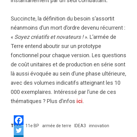
instantanément par un seul combattant.
Succincte, la définition du besoin s’assortit
néanmoins d’un mort d’ordre devenu récurrent :
«
Soyez créatifs et novateurs !
». L’armée de
Terre entend aboutir sur un prototype
fonctionnel pour chaque version. Les questions
de coût unitaires et de production en série sont
là aussi évoquée au sein d’une phase ultérieure,
avec des volumes indicatifs atteignant les 10
000 exemplaires. Intéressé par l’une de ces
thématiques ? Plus d’infos
ici
.
Tags:
11e BP
armée de terre
IDEA3
innovation