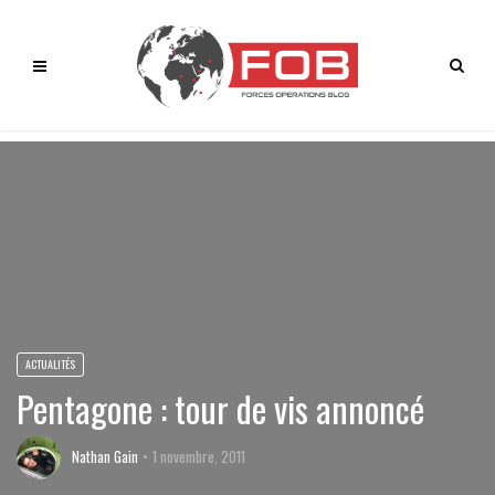
ACTUALITÉS
Pentagone : tour de vis annoncé
Nathan Gain
1 novembre, 2011