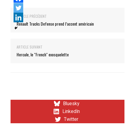
ARTICLE PRÉCÉDENT
Renault Trucks Defense prend l’accent américain
ARTICLE SUIVANT
Hercule, le "French" exosquelette
Bluesky
LinkedIn
Twitter