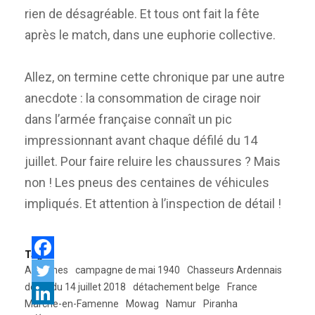
rien de désagréable. Et tous ont fait la fête
après le match, dans une euphorie collective.
Allez, on termine cette chronique par une autre
anecdote : la consommation de cirage noir
dans l’armée française connaît un pic
impressionnant avant chaque défilé du 14
juillet. Pour faire reluire les chaussures ? Mais
non ! Les pneus des centaines de véhicules
impliqués. Et attention à l’inspection de détail !
Tags:
Ardennes
campagne de mai 1940
Chasseurs Ardennais
défilé du 14 juillet 2018
détachement belge
France
Marche-en-Famenne
Mowag
Namur
Piranha