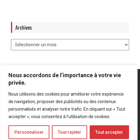
Archives
Nous accordons de l’importance à votre vie
privée.
Nous utilisons des cookies pour améliorer votre expérience
Mentions légales
-
Politique de confidentialité
de navigation, proposer des publicités ou des contenus
personnalisés et analyser notre trafic. En cliquant sur « Tout
Bluesky
LinkedIn
Twitter
accepter », vous consentez à l’utilisation de cookies.
Personnaliser
Tout rejeter
Tout accepter
© Forces Operations Blog - 2022