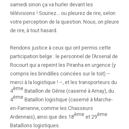
samedi sinon ça va hurler devant les
télévisions ! Souriez… ou pleurez de rire, selon
votre perception de la question. Nous, on pleure
de rire, à tout hasard.
Rendons justice à ceux qui ont permis cette
participation belge : le personnel de l’Arsenal de
Rocourt qui a repeint les Piranha en urgence (y
compris les brindilles coincées sur le toit) –
merci à la logistique ! –, et les transporteurs du
ème
4
Bataillon de Génie (caserné à Amay), du
ème
4
Bataillon logistique (caserné à Marche-
en-Famenne, comme les Chasseurs
ème
ème
Ardennais), ainsi que des 18
et 29
Bataillons logistiques.