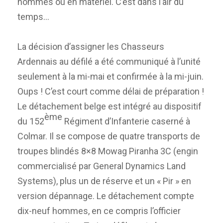
hommes ou en matériel. C’est dans l’air du
temps…
La décision d’assigner les Chasseurs
Ardennais au défilé a été communiqué à l’unité
seulement à la mi-mai et confirmée à la mi-juin.
Oups ! C’est court comme délai de préparation !
Le détachement belge est intégré au dispositif
ème
du 152
Régiment d’Infanterie caserné à
Colmar. Il se compose de quatre transports de
troupes blindés 8×8 Mowag Piranha 3C (engin
commercialisé par General Dynamics Land
Systems), plus un de réserve et un « Pir » en
version dépannage. Le détachement compte
dix-neuf hommes, en ce compris l’officier