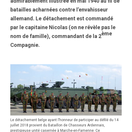
admirablement illustrée en mai 1940 au fil de
batailles acharnées contre l’envahisseur
allemand. Le détachement est commandé
par le capitaine Nicolas (on ne révèle pas le
ème
nom de famille), commandant de la 2
Compagnie.
Le détachement belge ayant l’honneur de participer au défilé du 14
juillet 2018 provient du Bataillon de Chasseurs Ardennais,
prestigieuse unité casernée à Marche-en-Famenne. Ce