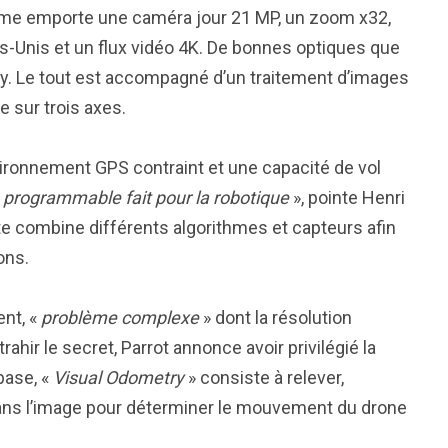
mme emporte une caméra jour 21 MP, un zoom x32,
s-Unis et un flux vidéo 4K. De bonnes optiques que
ny. Le tout est accompagné d’un traitement d’images
e sur trois axes.
ironnement GPS contraint et une capacité de vol
e programmable fait pour la robotique
», pointe Henri
e combine différents algorithmes et capteurs afin
ions.
ent, «
problème complexe
» dont la résolution
trahir le secret, Parrot annonce avoir privilégié la
base, «
Visual Odometry
» consiste à relever,
 dans l’image pour déterminer le mouvement du drone