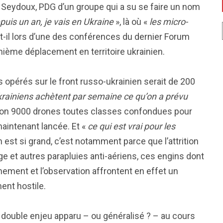
 Seydoux, PDG d’un groupe qui a su se faire un nom
puis un an, je vais en Ukraine
», là où «
les micro-
it-il lors d’une des conférences du dernier Forum
nième déplacement en territoire ukrainien.
s opérés sur le front russo-ukrainien serait de 200
rainiens achètent par semaine ce qu’on a prévu
nviron 9000 drones toutes classes confondues pour
maintenant lancée. Et «
ce qui est vrai pour les
n est si grand, c’est notamment parce que l’attrition
age et autres parapluies anti-aériens, ces engins dont
ement et l’observation affrontent en effet un
ent hostile.
 double enjeu apparu – ou généralisé ? – au cours