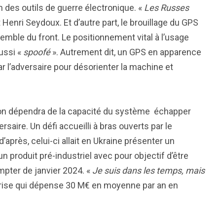
n des outils de guerre électronique. «
Les Russes
t Henri Seydoux. Et d’autre part, le brouillage du GPS
emble du front. Le positionnement vital à l’usage
ussi «
spoofé
». Autrement dit, un GPS en apparence
par l’adversaire pour désorienter la machine et
ion dépendra de la capacité du système échapper
aire. Un défi accueilli à bras ouverts par le
 d’après, celui-ci allait en Ukraine présenter un
un produit pré-industriel avec pour objectif d’être
mpter de janvier 2024. «
Je suis dans les temps, mais
reprise qui dépense 30 M€ en moyenne par an en