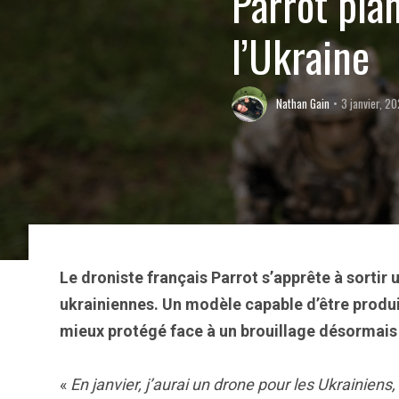
Parrot pla
l’Ukraine
Nathan Gain
3 janvier, 2
Le droniste français Parrot s’apprête à sorti
ukrainiennes. Un modèle capable d’être produi
mieux protégé face à un brouillage désormais
«
En janvier, j’aurai un drone pour les Ukrainiens