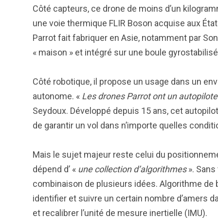
Côté capteurs, ce drone de moins d’un kilogra
une voie thermique FLIR Boson acquise aux État
Parrot fait fabriquer en Asie, notamment par So
« maison » et intégré sur une boule gyrostabilisé
Côté robotique, il propose un usage dans un env
autonome. «
Les drones Parrot ont un autopilot
Seydoux. Développé depuis 15 ans, cet autopilot
de garantir un vol dans n’importe quelles condit
Mais le sujet majeur reste celui du positionnem
dépend d’ «
une collection d’algorithmes
». Sans 
combinaison de plusieurs idées. Algorithme de 
identifier et suivre un certain nombre d’amers
et recalibrer l’unité de mesure inertielle (IMU).