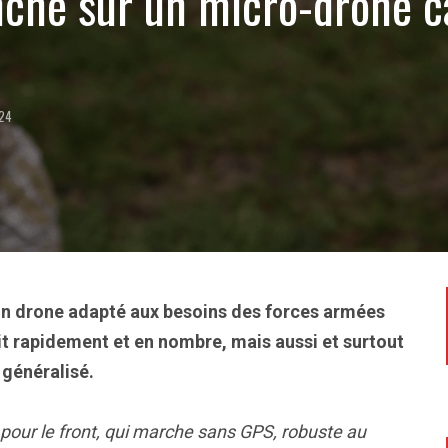
nche sur un micro-drone c
024
r un drone adapté aux besoins des forces armées
t rapidement et en nombre, mais aussi et surtout
 généralisé.
, pour le front, qui marche sans GPS, robuste au