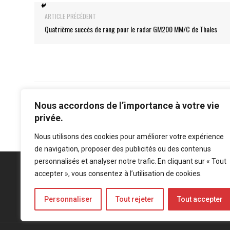
ARTICLE PRÉCÉDENT
Quatrième succès de rang pour le radar GM200 MM/C de Thales
Nous accordons de l’importance à votre vie
privée.
Nous utilisons des cookies pour améliorer votre expérience
de navigation, proposer des publicités ou des contenus
personnalisés et analyser notre trafic. En cliquant sur « Tout
accepter », vous consentez à l’utilisation de cookies.
Personnaliser
Tout rejeter
Tout accepter
Mentions légales
-
Politique de confidentialité