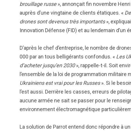
brouillage russe
», annonçait fin novembre Henri
auprès d’une vingtaine de clients étatiques. «
De
drones sont devenus très importants
», expliqua
Innovation Défense (FID) et au lendemain d’un é
D’après le chef d’entreprise, le nombre de drone
000 par an tous belligérants confondus. «
Les Uk
d’acheter jusqu’en 2030
», rappelle-t-il. Soit e
l’ensemble de la loi de programmation militaire 
Ukrainiens est vrai pour les Russes
». Si le besoi
l’est aussi. Derrière les casses, erreurs de pilot
aucune armée ne sait se passer pour le renseign
environnement électromagnétique particulièrem
La solution de Parrot entend donc répondre à un