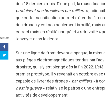
des 18 derniers mois. D’une part, la massificatio
produisent des brouilleurs par milliers
», indiquai
que cette massification permet d’étendre à l’ens
des drones y est non seulement brouillé, mais a
correct mais en réalité usurpé et « retravaillé » 
PARTAGER
l’envoyer dans le décor.
Sur une ligne de front devenue opaque, la miss
aux pièges électromagnétiques tendus par l’advers
droniste, qui s’y est plongé dès la fin 2022. L’été
premier prototype. Il y revenait en octobre avec 
capable de livrer des drones «
par milliers
» à co
c’est la guerre
», relativise le patron d’une ent
activités de développement.