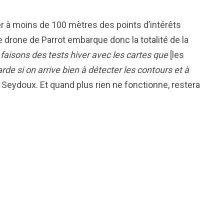
 à moins de 100 mètres des points d’intérêts
drone de Parrot embarque donc la totalité de la
aisons des tests hiver avec les cartes que
[les
rde si on arrive bien à détecter les contours et à
i Seydoux. Et quand plus rien ne fonctionne, restera