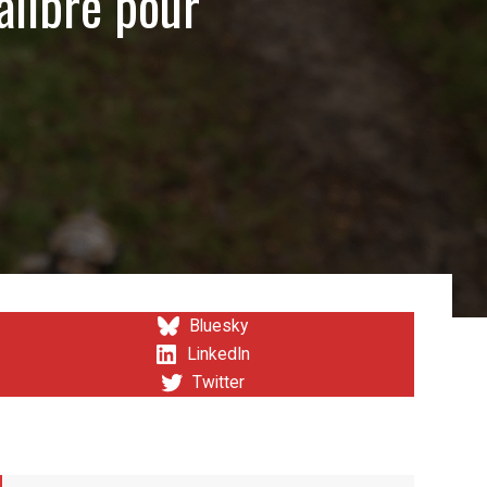
alibré pour
Bluesky
LinkedIn
Twitter