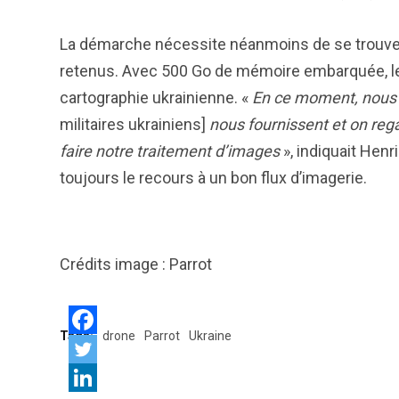
La démarche nécessite néanmoins de se trouver
retenus. Avec 500 Go de mémoire embarquée, le 
cartographie ukrainienne. «
En ce moment, nous f
militaires ukrainiens]
nous fournissent et on rega
faire notre traitement d’images
», indiquait Henr
toujours le recours à un bon flux d’imagerie.
Crédits image : Parrot
Tags:
drone
Parrot
Ukraine