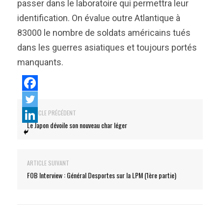
passer dans le laboratoire qui permettra leur
identification. On évalue outre Atlantique à
83000 le nombre de soldats américains tués
dans les guerres asiatiques et toujours portés
manquants.
ARTICLE PRÉCÉDENT
Le Japon dévoile son nouveau char léger
ARTICLE SUIVANT
FOB Interview : Général Desportes sur la LPM (1ère partie)