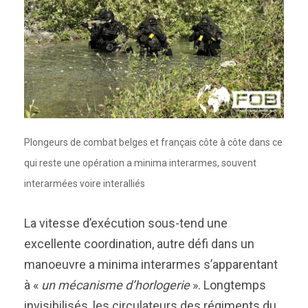
Plongeurs de combat belges et français côte à côte dans ce
qui reste une opération a minima interarmes, souvent
interarmées voire interalliés
La vitesse d’exécution sous-tend une
excellente coordination, autre défi dans un
manoeuvre a minima interarmes s’apparentant
à «
un mécanisme d’horlogerie
». Longtemps
invisibilisés, les circulateurs des régiments du