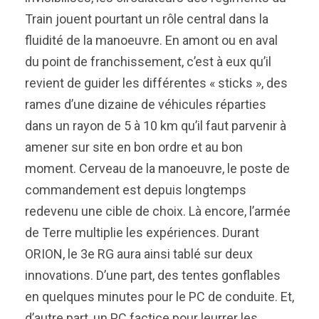
Train jouent pourtant un rôle central dans la
fluidité de la manoeuvre. En amont ou en aval
du point de franchissement, c’est à eux qu’il
revient de guider les différentes « sticks », des
rames d’une dizaine de véhicules réparties
dans un rayon de 5 à 10 km qu’il faut parvenir à
amener sur site en bon ordre et au bon
moment. Cerveau de la manoeuvre, le poste de
commandement est depuis longtemps
redevenu une cible de choix. Là encore, l’armée
de Terre multiplie les expériences. Durant
ORION, le 3e RG aura ainsi tablé sur deux
innovations. D’une part, des tentes gonflables
en quelques minutes pour le PC de conduite. Et,
d’autre part, un PC factice pour leurrer les