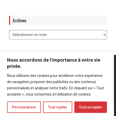
Archives
Nous accordons de l’importance à votre vie
privée.
Nous utilisons des cookies pour améliorer votre expérience
Mentions légales
-
Politique de confidentialité
de navigation, proposer des publicités ou des contenus
personnalisés et analyser notre trafic. En cliquant sur « Tout
Bluesky
LinkedIn
Twitter
accepter », vous consentez à l’utilisation de cookies.
Personnaliser
Tout rejeter
Tout accepter
© Forces Operations Blog - 2022