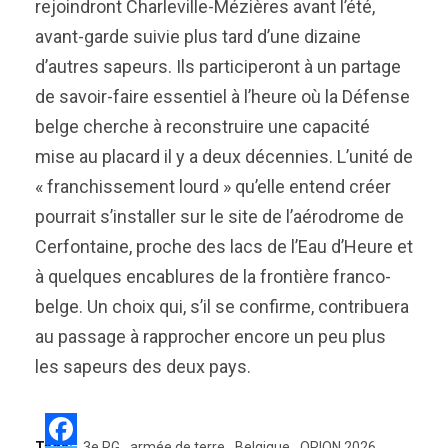
rejoindront Charleville-Mézières avant l’été,
avant-garde suivie plus tard d’une dizaine
d’autres sapeurs. Ils participeront à un partage
de savoir-faire essentiel à l’heure où la Défense
belge cherche à reconstruire une capacité
mise au placard il y a deux décennies. L’unité de
« franchissement lourd » qu’elle entend créer
pourrait s’installer sur le site de l’aérodrome de
Cerfontaine, proche des lacs de l’Eau d’Heure et
à quelques encablures de la frontière franco-
belge. Un choix qui, s’il se confirme, contribuera
au passage à rapprocher encore un peu plus
les sapeurs des deux pays.
Tags:
3e RG
armée de terre
Belgique
ORION 2026