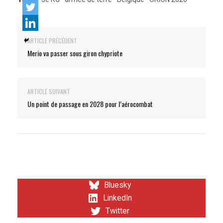
ARTICLE PRÉCÉDENT
Merio va passer sous giron chypriote
ARTICLE SUIVANT
Un point de passage en 2028 pour l’aérocombat
Bluesky
LinkedIn
Twitter