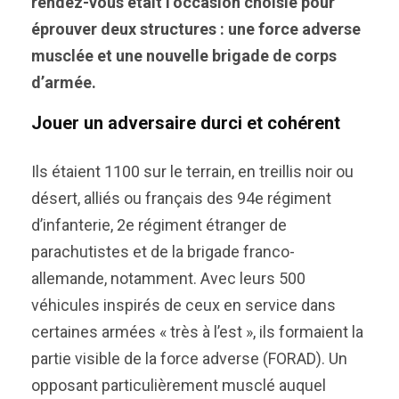
rendez-vous était l’occasion choisie pour
éprouver deux structures : une force adverse
musclée et une nouvelle brigade de corps
d’armée.
Jouer un adversaire durci et cohérent
Ils étaient 1100 sur le terrain, en treillis noir ou
désert, alliés ou français des 94e régiment
d’infanterie, 2e régiment étranger de
parachutistes et de la brigade franco-
allemande, notamment. Avec leurs 500
véhicules inspirés de ceux en service dans
certaines armées « très à l’est », ils formaient la
partie visible de la force adverse (FORAD). Un
opposant particulièrement musclé auquel