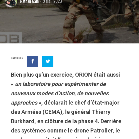
Nathan Gain
9 mai, 2023
PARTAGER
Bien plus qu’un exercice, ORION était aussi
«
un laboratoire pour expérimenter de
nouveaux modes d’action, de nouvelles
approches
», déclarait le chef d’état-major
des Armées (CEMA), le général Thierry
Burkhard, en clôture de la phase 4. Derrière
des systèmes comme le drone Patroller, le