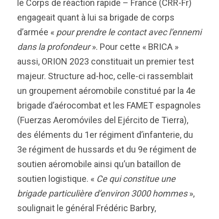
le Corps de réaction rapide – France (CRR-Fr)
engageait quant à lui sa brigade de corps
d’armée «
pour prendre le contact avec l’ennemi
dans la profondeur
». Pour cette « BRICA »
aussi, ORION 2023 constituait un premier test
majeur. Structure ad-hoc, celle-ci rassemblait
un groupement aéromobile constitué par la 4e
brigade d’aérocombat et les FAMET espagnoles
(Fuerzas Aeromóviles del Ejército de Tierra),
des éléments du 1er régiment d’infanterie, du
3e régiment de hussards et du 9e régiment de
soutien aéromobile ainsi qu’un bataillon de
soutien logistique. «
Ce qui constitue une
brigade particulière d’environ 3000 hommes
»,
soulignait le général Frédéric Barbry,