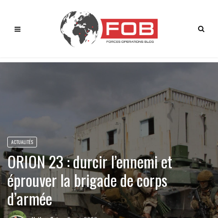
ACTUALITÉS
ORION 23 : durcir l’ennemi et
éprouver la brigade de corps
d’armée