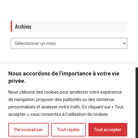
Archives
Nous accordons de l’importance à votre vie
privée.
Nous utilisons des cookies pour améliorer votre expérience
Mentions légales
-
Politique de confidentialité
de navigation, proposer des publicités ou des contenus
personnalisés et analyser notre trafic. En cliquant sur « Tout
Bluesky
LinkedIn
Twitter
accepter », vous consentez à l’utilisation de cookies.
Personnaliser
Tout rejeter
Tout accepter
© Forces Operations Blog - 2022