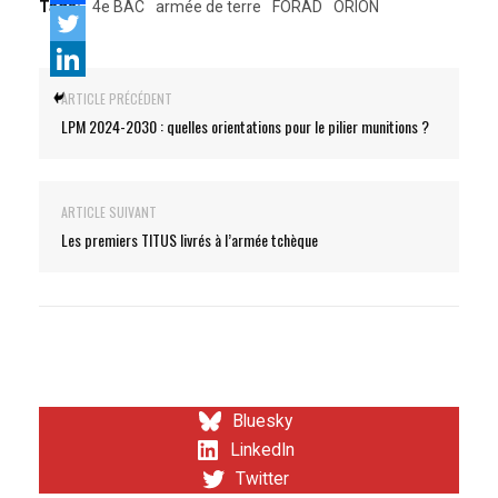
Tags:
4e BAC
armée de terre
FORAD
ORION
ARTICLE PRÉCÉDENT
LPM 2024-2030 : quelles orientations pour le pilier munitions ?
ARTICLE SUIVANT
Les premiers TITUS livrés à l’armée tchèque
Bluesky
LinkedIn
Twitter