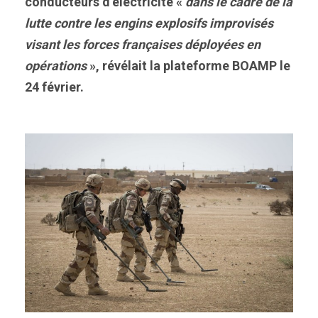
conducteurs d’électricité «
dans le cadre de la
lutte contre les engins explosifs improvisés
visant les forces françaises déployées en
opérations
», révélait la plateforme BOAMP le
24 février.