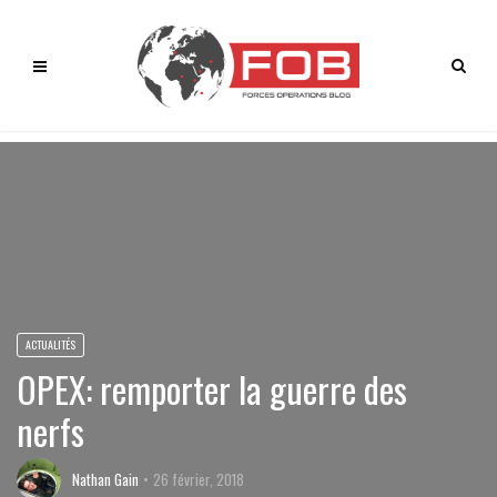
ACTUALITÉS
OPEX: remporter la guerre des
nerfs
Nathan Gain
26 février, 2018