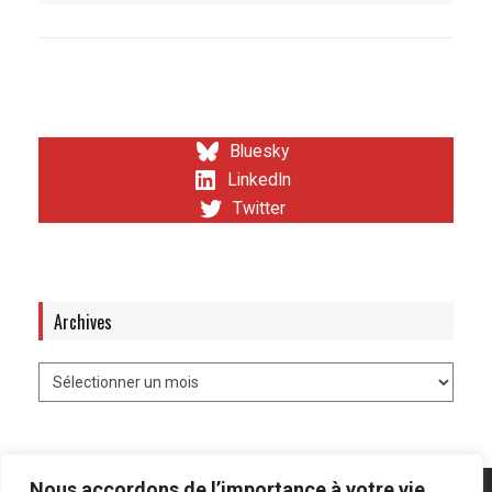
Bluesky
LinkedIn
Twitter
Archives
Nous accordons de l’importance à votre vie