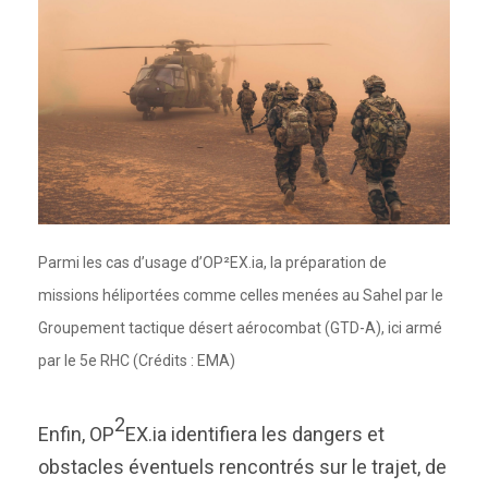
Parmi les cas d’usage d’OP²EX.ia, la préparation de
missions héliportées comme celles menées au Sahel par le
Groupement tactique désert aérocombat (GTD-A), ici armé
par le 5e RHC (Crédits : EMA)
2
Enfin, OP
EX.ia identifiera les dangers et
obstacles éventuels rencontrés sur le trajet, de