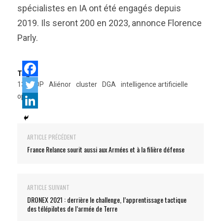
spécialistes en IA ont été engagés depuis
2019. Ils seront 200 en 2023, annonce Florence
Parly.
Tags:
13e RDP
Aliénor
cluster
DGA
intelligence artificielle
opex
ARTICLE PRÉCÉDENT
France Relance sourit aussi aux Armées et à la filière défense
ARTICLE SUIVANT
DRONEX 2021 : derrière le challenge, l’apprentissage tactique
des télépilotes de l’armée de Terre