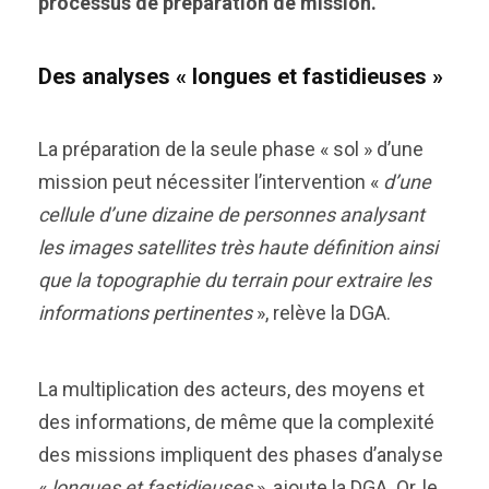
processus de préparation de mission.
Des analyses « longues et fastidieuses »
La préparation de la seule phase « sol » d’une
mission peut nécessiter l’intervention «
d’une
cellule d’une dizaine de personnes analysant
les images satellites très haute définition ainsi
que la topographie du terrain pour extraire les
informations pertinentes
», relève la DGA.
La multiplication des acteurs, des moyens et
des informations, de même que la complexité
des missions impliquent des phases d’analyse
«
longues et fastidieuses
», ajoute la DGA. Or, le