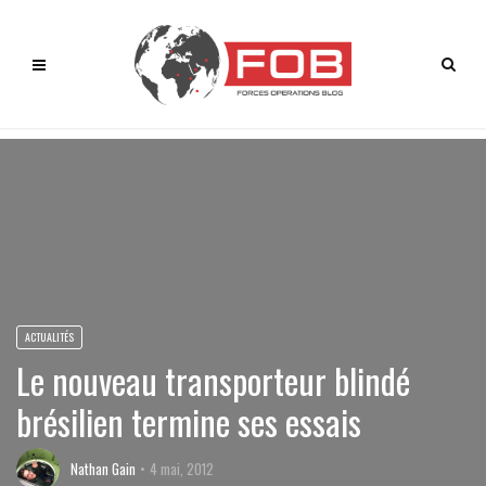
ACTUALITÉS
Le nouveau transporteur blindé
brésilien termine ses essais
Nathan Gain
4 mai, 2012