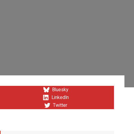
Bluesky
LinkedIn
Twitter