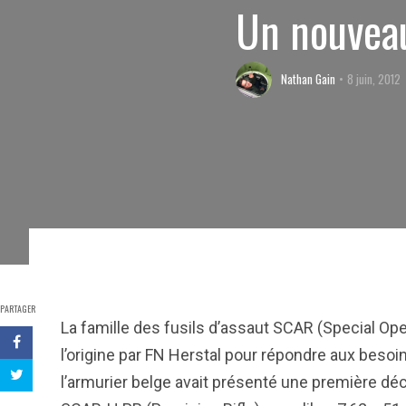
Un nouvea
Nathan Gain
8 juin, 2012
PARTAGER
La famille des fusils d’assaut SCAR (Special Ope
l’origine par FN Herstal pour répondre aux besoi
l’armurier belge avait présenté une première déc