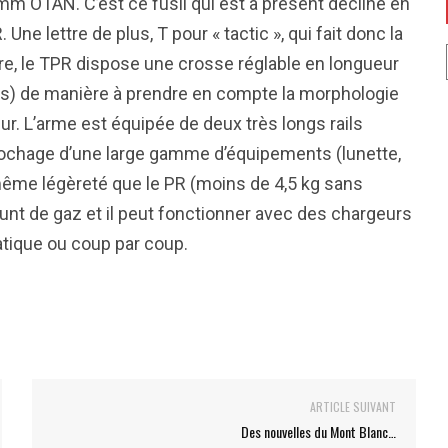
mm OTAN. C’est ce fusil qui est a présent décliné en
 lettre de plus, T pour « tactic », qui fait donc la
e, le TPR dispose une crosse réglable en longueur
ons) de manière à prendre en compte la morphologie
eur. L’arme est équipée de deux très longs rails
crochage d’une large gamme d’équipements (lunette,
même légèreté que le PR (moins de 4,5 kg sans
t de gaz et il peut fonctionner avec des chargeurs
tique ou coup par coup.
ARTICLE SUIVANT
Des nouvelles du Mont Blanc…