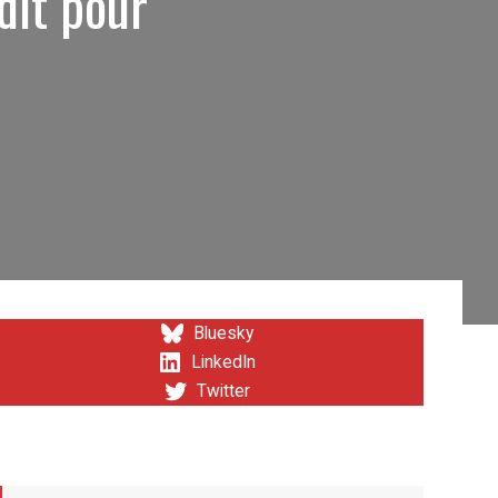
dit pour
Bluesky
LinkedIn
Twitter