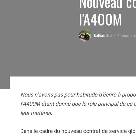
Nouveau co
l'A400M
Nathan Gain
14 décembre
Nous n’avons pas pour habitude d’écrire à propo
l’A400M étant donné que le rôle principal de ce d
leur matériel.
Dans le cadre du nouveau contrat de service glo