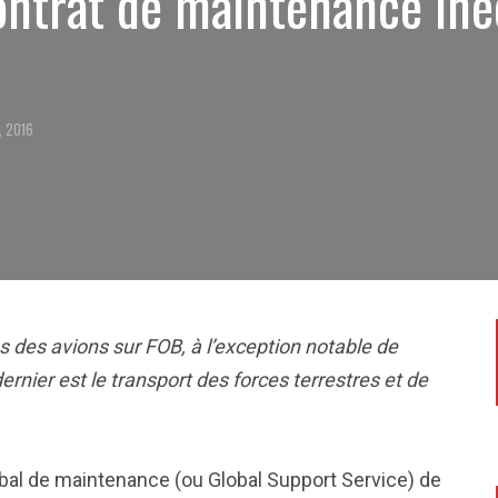
ntrat de maintenance iné
, 2016
s des avions sur FOB, à l’exception notable de
ernier est le transport des forces terrestres et de
bal de maintenance (ou Global Support Service) de