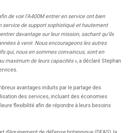
fin de voir l’A400M entrer en service ont bien
un service de support sophistiqué et hautement
entrer davantage sur leur mission, sachant qu’ils
 années à venir. Nous encourageons les autres
itifs qui, nous en sommes convaincus, sont en
 au maximum de leurs capacités
», a déclaré Stephan
Services.
ombreux avantages induits par le partage des
lisation des services, incluant des économies
leure flexibilité afin de répondre à leurs besoins
n et d’équipement de défense britannique (DE&S), la