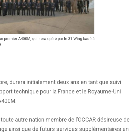
n premier A400M, qui sera opéré par le 31 Wing basé à
)
re, durera initialement deux ans en tant que suivi
support technique pour la France et le Royaume-Uni
’A400M.
 à toute autre nation membre de l’OCCAR désireuse de
kage ainsi que de futurs services supplémentaires en