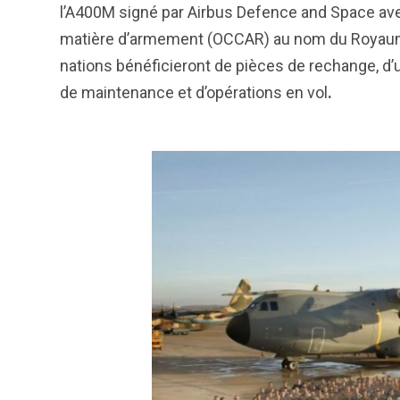
l’A400M signé par Airbus Defence and Space ave
matière d’armement (OCCAR) au nom du Royaume-U
nations bénéficieront de pièces de rechange, d’u
de maintenance et d’opérations en vol
.