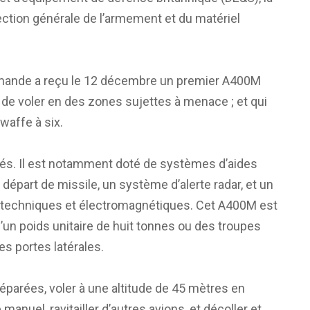
ection générale de l’armement et du matériel
allemande a reçu le 12 décembre un premier A400M
e de voler en des zones sujettes à menace ; et qui
waffe à six.
ités. Il est notamment doté de systèmes d’aides
part de missile, un système d’alerte radar, et un
techniques et électromagnétiques. Cet A400M est
un poids unitaire de huit tonnes ou des troupes
es portes latérales.
réparées, voler à une altitude de 45 mètres en
manuel, ravitailler d’autres avions, et décoller et