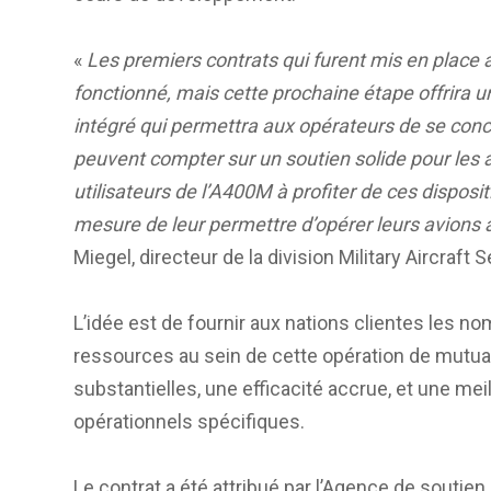
«
Les premiers contrats qui furent mis en place a
fonctionné, mais cette prochaine étape offrira 
intégré qui permettra aux opérateurs de se conc
peuvent compter sur un soutien solide pour les
utilisateurs de l’A400M à profiter de ces dispos
mesure de leur permettre d’opérer leurs avions
Miegel, directeur de la division Military Aircraft 
L’idée est de fournir aux nations clientes les n
ressources au sein de cette opération de mutua
substantielles, une efficacité accrue, et une meil
opérationnels spécifiques.
Le contrat a été attribué par l’Agence de soutie