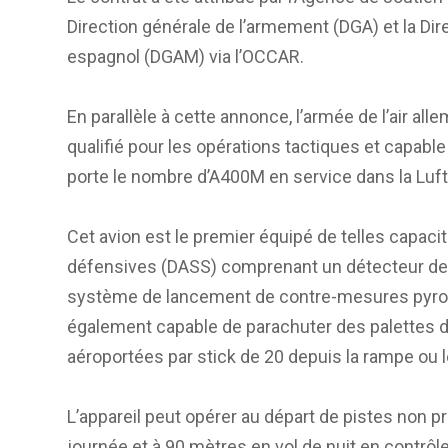
Direction générale de l’armement (DGA) et la Dir
espagnol (DGAM) via l’OCCAR.
En parallèle à cette annonce, l’armée de l’air 
qualifié pour les opérations tactiques et capabl
porte le nombre d’A400M en service dans la Luft
Cet avion est le premier équipé de telles capac
défensives (DASS) comprenant un détecteur de dé
système de lancement de contre-mesures pyro
également capable de parachuter des palettes d’
aéroportées par stick de 20 depuis la rampe ou l
L’appareil peut opérer au départ de pistes non p
journée et à 90 mètres en vol de nuit en contrôle 