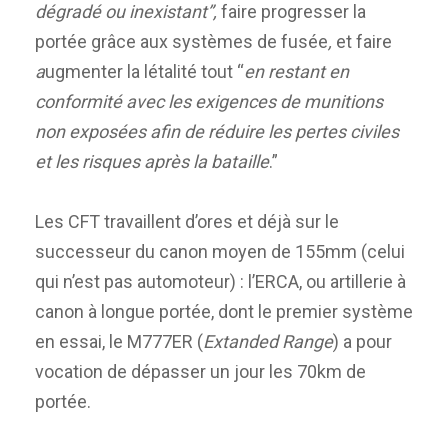
dégradé ou inexistant”,
faire progresser la
portée grâce aux systèmes de fusée
,
et faire
a
ugmenter la létalité tout “
en restant en
conformité avec les exigences de munitions
non exposées afin de réduire les pertes civiles
et les risques après la bataille
.”
Les CFT travaillent d’ores et déjà sur le
successeur du canon moyen de 155mm (celui
qui n’est pas automoteur) : l’ERCA, ou artillerie à
canon à longue portée, dont le premier système
en essai, le M777ER (
Extanded Range
) a pour
vocation de dépasser un jour les 70km de
portée.