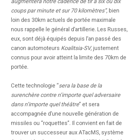
augmentera notre cadence de tir à six ou dix
coups par minute et sur 70 kilomètres”,
bien
loin des 30km actuels de portée maximale
nous rappelle le général d’artillerie. Les Russes,
eux, sont déjà équipés depuis l’an passé des
canon automoteurs
Koalitsia-SV
, justement
connus pour avoir atteint la limite des 70km de
portée.
Cette technologie “
sera la base de la
surenchère contre n’importe quel adversaire
dans n’importe quel théâtre
” et sera
accompagnée d’une nouvelle génération de
missiles ou “roquettes”. Il convient en fait de
trouver un successeur aux ATacMS, système