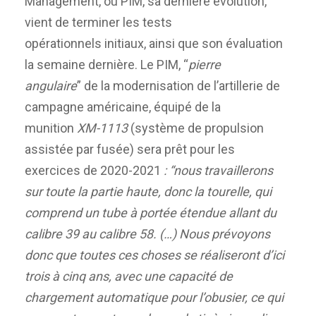
Management, ou PIM, sa dernière évolution,
vient de terminer les tests
opérationnels initiaux, ainsi que son évaluation
la semaine dernière. Le PIM, “
pierre
angulaire
” de la modernisation de l’artillerie de
campagne américaine, équipé de la
munition
XM-1113
(système de propulsion
assistée par fusée) sera prêt pour les
exercices de 2020-2021
: “nous travaillerons
sur toute la partie haute, donc la tourelle, qui
comprend un tube à portée étendue allant du
calibre 39 au calibre 58. (…)
Nous prévoyons
donc que toutes ces choses se réaliseront d’ici
trois à cinq ans, avec une capacité de
chargement automatique pour l’obusier, ce qui