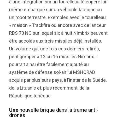
à une intégration sur un tourelleau téléopéré lui-
même embarqué sur un véhicule tactique ou
un robot terrestre. Exemples avec le tourelleau
« maison » Trackfire ou encore avec ce lanceur
RBS 70 NG sur lequel six à huit Nimbrix peuvent
être accolés aux trois missiles déjà installés.
Un volume qui, une fois ces derniers retirés,
peut grimper à 12 ou 16 missiles Nimbrix. Il
pourrait ainsi être facilement ajouté au
système de défense sol-air lui MSHORAD
acquis par plusieurs pays, à l’instar de la Suède,
de la Lituanie et, plus récemment, de la
République tchèque.
Une
nouvelle brique dans la trame anti-
drones