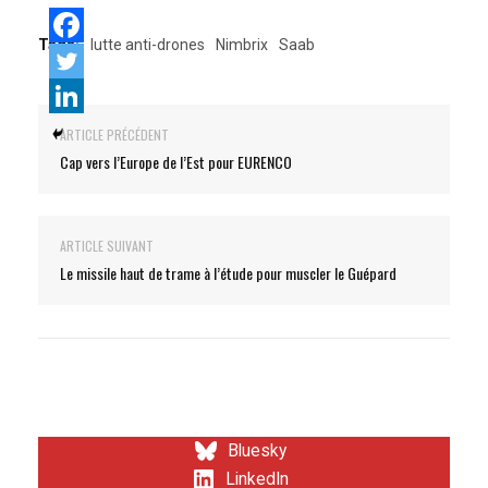
Tags:
lutte anti-drones
Nimbrix
Saab
ARTICLE PRÉCÉDENT
Cap vers l’Europe de l’Est pour EURENCO
ARTICLE SUIVANT
Le missile haut de trame à l’étude pour muscler le Guépard
Bluesky
LinkedIn