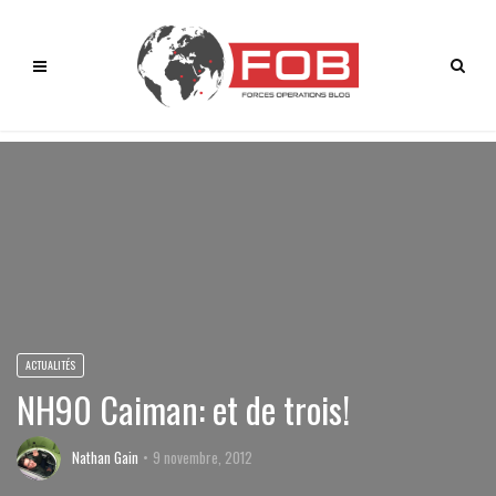
ACTUALITÉS
NH90 Caiman: et de trois!
Nathan Gain
9 novembre, 2012