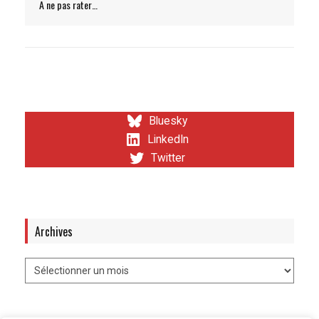
A ne pas rater…
Bluesky
LinkedIn
Twitter
Archives