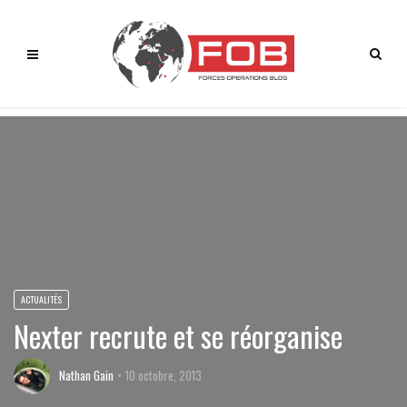
ACTUALITÉS
Nexter recrute et se réorganise
Nathan Gain
10 octobre, 2013