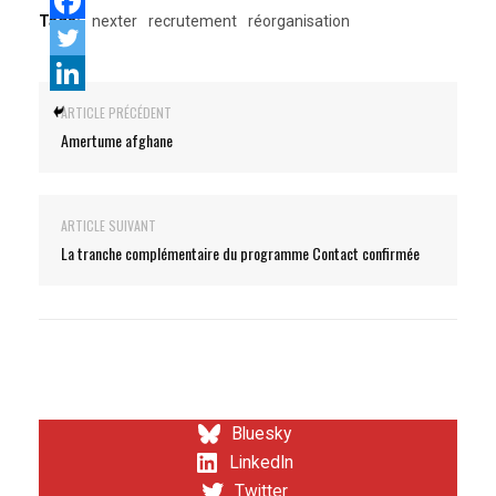
Tags:
nexter
recrutement
réorganisation
ARTICLE PRÉCÉDENT
Amertume afghane
ARTICLE SUIVANT
La tranche complémentaire du programme Contact confirmée
Bluesky
LinkedIn
Twitter