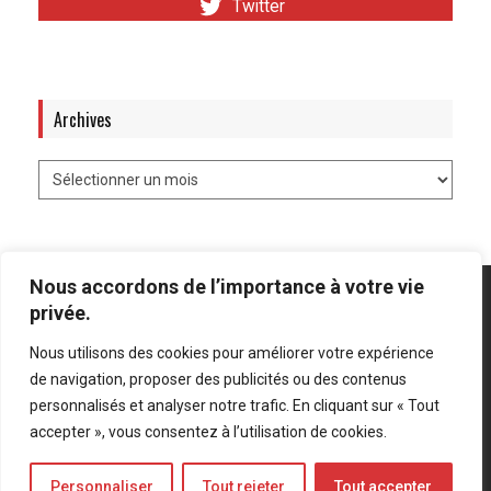
Twitter
Archives
Nous accordons de l’importance à votre vie
privée.
Nous utilisons des cookies pour améliorer votre expérience
Mentions légales
-
Politique de confidentialité
de navigation, proposer des publicités ou des contenus
personnalisés et analyser notre trafic. En cliquant sur « Tout
Bluesky
LinkedIn
Twitter
accepter », vous consentez à l’utilisation de cookies.
Personnaliser
Tout rejeter
Tout accepter