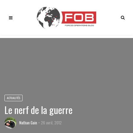
ACTUALITÉS
Le nerf de la guerre
Nathan Gain
26 avril, 2012