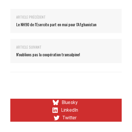
ARTICLE PRÉCÉDENT
Le NH90 de l'Esercito part en mai pour l'Afghanistan
ARTICLE SUIVANT
N'oublions pas la coopération transalpine!
Bluesky
LinkedIn
Twitter