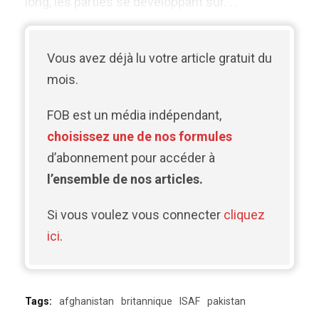
long, les parties se développant sur. . .
Vous avez déjà lu votre article gratuit du
mois.
FOB est un média indépendant,
choisissez une de nos formules
d’abonnement pour accéder à
l’ensemble de nos articles.
Si vous voulez vous connecter
cliquez
ici
.
Tags:
afghanistan
britannique
ISAF
pakistan