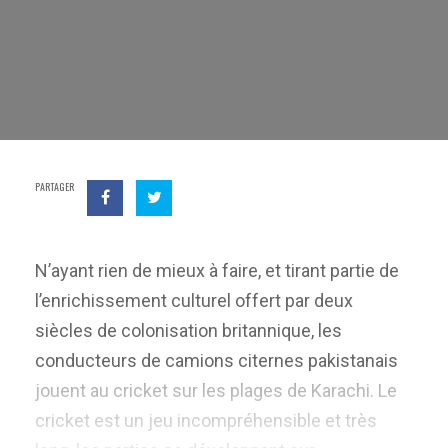
PARTAGER
N’ayant rien de mieux à faire, et tirant partie de
l’enrichissement culturel offert par deux
siècles de colonisation britannique, les
conducteurs de camions citernes pakistanais
jouent au cricket sur les plages de Karachi. Le
cricket est un jeu incompréhensible et très