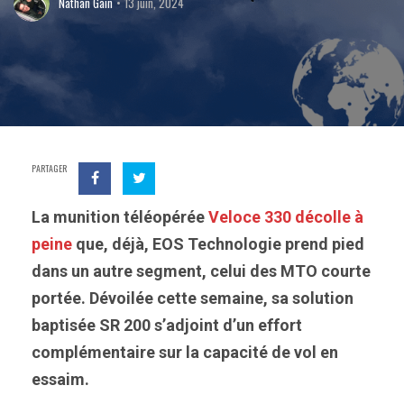
Nathan Gain
13 juin, 2024
PARTAGER
La munition téléopérée
Veloce 330 décolle à
peine
que, déjà, EOS Technologie prend pied
dans un autre segment, celui des MTO courte
portée. Dévoilée cette semaine, sa solution
baptisée SR 200 s’adjoint d’un effort
complémentaire sur la capacité de vol en
essaim.