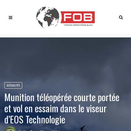
ACTUALITÉS
Munition téléopérée courte portée
et vol en essaim dans le viseur
d’EOS Technologie