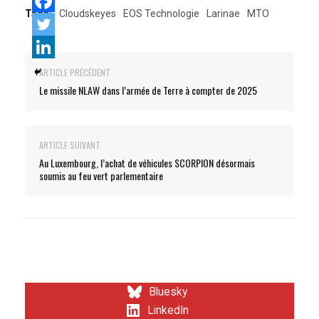
Tags:
Cloudskeyes
EOS Technologie
Larinae
MTO
ARTICLE PRÉCÉDENT
Le missile NLAW dans l’armée de Terre à compter de 2025
ARTICLE SUIVANT
Au Luxembourg, l’achat de véhicules SCORPION désormais
soumis au feu vert parlementaire
Bluesky
LinkedIn