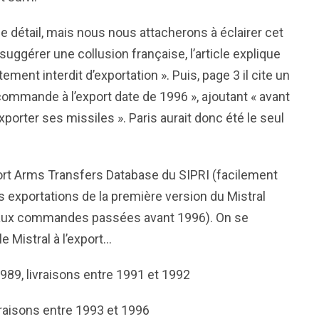
e détail, mais nous nous attacherons à éclairer cet
suggérer une collusion française, l’article explique
ment interdit d’exportation ». Puis, page 3 il cite un
commande à l’export date de 1996 », ajoutant « avant
exporter ses missiles ». Paris aurait donc été le seul
ort Arms Transfers Database du SIPRI (facilement
 exportations de la première version du Mistral
tée aux commandes passées avant 1996). On se
e Mistral à l’export…
89, livraisons entre 1991 et 1992
raisons entre 1993 et 1996