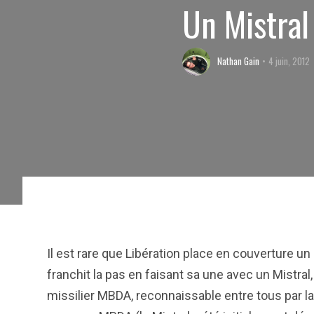
Un Mistral
Nathan Gain
4 juin, 2012
Il est rare que Libération place en couverture un 
franchit la pas en faisant sa une avec un Mistral,
missilier MBDA, reconnaissable entre tous par la