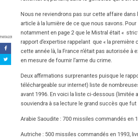
Nous ne reviendrons pas sur cette affaire dans l
article à la lumière de ce que nous savons. Pour 
notamment en page 2 que le Mistral était « stricte
PARTAGER
rapport d’expertise rappelant que « la première 
cette année là, la France n’était pas autorisée à 
en mesure de fournir l’arme du crime.
Deux affirmations surprenantes puisque le rapp
téléchargeable sur internet) liste de nombreuses
avant 1996. En voici la liste ci-dessous (limi
souviendra à sa lecture le grand succès que fut l
Arabie Saoudite : 700 missiles commandés en 19
Autriche : 500 missiles commandés en 1993, liv