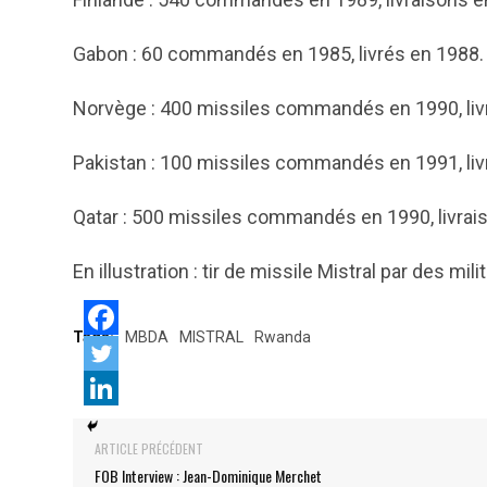
Gabon : 60 commandés en 1985, livrés en 1988.
Norvège : 400 missiles commandés en 1990, livr
Pakistan : 100 missiles commandés en 1991, liv
Qatar : 500 missiles commandés en 1990, livrai
En illustration : tir de missile Mistral par des mi
Tags:
MBDA
MISTRAL
Rwanda
ARTICLE PRÉCÉDENT
FOB Interview : Jean-Dominique Merchet