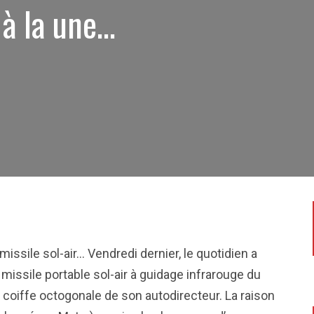
 à la une…
missile sol-air… Vendredi dernier, le quotidien a
 missile portable sol-air à guidage infrarouge du
 coiffe octogonale de son autodirecteur. La raison