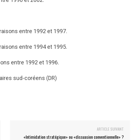
aisons entre 1992 et 1997.
raisons entre 1994 et 1995.
sons entre 1992 et 1996.
litaires sud-coréens (DR)
ARTICLE SUIVANT
«Intimidation stratégique» ou «dissuasion conventionnelle» ?