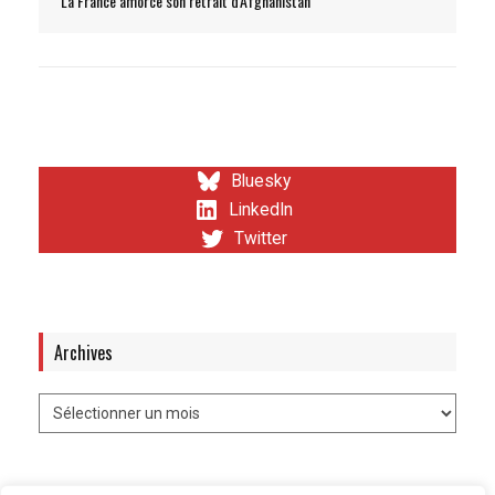
La France amorce son retrait d'Afghanistan
Bluesky
LinkedIn
Twitter
Archives