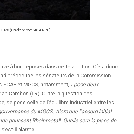
uers (Crédit photo: 501e RCC)
ouve à huit reprises dans cette audition. C’est donc
emand préoccupe les sénateurs de la Commission
es SCAF et MGCS, notamment, «
pose deux
stian Cambon (LR). Outre la question des
 se pose celle de l’équilibre industriel entre les
 gouvernance du MGCS. Alors que l’accord initial
nds poussent Rheinmetall. Quelle sera la place de
 s’est-il alarmé.