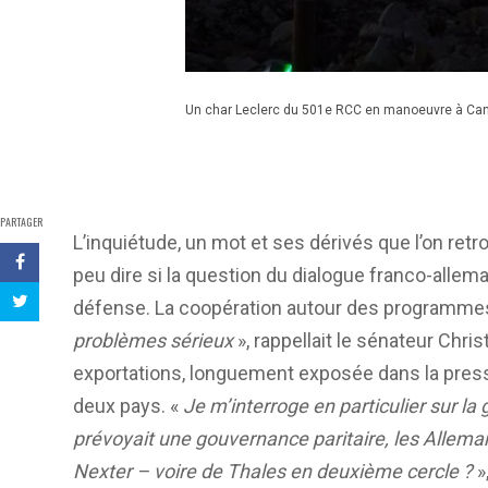
Un char Leclerc du 501e RCC en manoeuvre à Canj
PARTAGER
L’inquiétude, un mot et ses dérivés que l’on retr
peu dire si la question du dialogue franco-all
défense. La coopération autour des programm
problèmes sérieux
», rappellait le sénateur Chri
exportations, longuement exposée dans la presse,
deux pays. «
Je m’interroge en particulier sur la
prévoyait une gouvernance paritaire, les Allema
Nexter – voire de Thales en deuxième cercle ?
»,