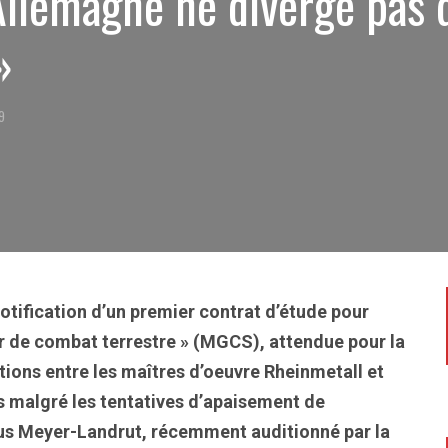
Allemagne ne diverge pas d
»
19
otification d’un premier contrat d’étude pour
r de combat terrestre » (MGCS), attendue pour la
ations entre les maîtres d’oeuvre Rheinmetall et
 malgré les tentatives d’apaisement de
us Meyer-Landrut, récemment auditionné par la