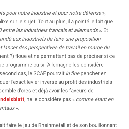
ts pour notre industrie et pour notre défense
»,
 sur le sujet. Tout au plus, il a pointé le fait que
 entre les industriels français et allemands
». Et
ndé aux industriels de faire une proposition
lancer des perspectives de travail en marge du
ent ?) floue et ne permettant pas de préciser si ce
ue programme ou si l’Allemagne les considère
 second cas, le SCAF pourrait
in fine
pencher en
quer l’exact levier inverse au profit des industriels
emble d’ores et déjà avoir les faveurs de
ndelsblatt
, ne le considère pas «
comme étant en
mentaux
».
ait faire le jeu de Rheinmetall et de son bouillonnant