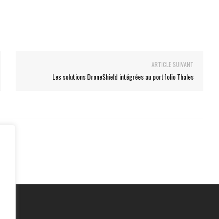
ARTICLE SUIVANT
Les solutions DroneShield intégrées au portfolio Thales