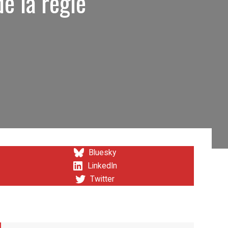
e la règle
Bluesky
LinkedIn
Twitter