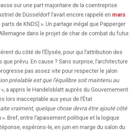
asse sur une part majoritaire de la coentreprise
striel de Düsseldorf l’avait encore rappelé en
mars
 parts de KNDS] ». Un partage inégal que Papperger
’Allemagne dans le projet de char de combat du futur.
rent du côté de l’Élysée, pour qui l’attribution des
 que prévu. En cause ? Sans surprise, l’architecture
ogresse pas assez vite pour respecter le jalon
on préalable est que l’équilibre soit maintenu au
», a appris le Handelsblatt auprès du Gouvernement
ès lors inacceptable aux yeux de l’État
haite vraiment, quelque chose devra être ajouté côté
u
». Bref, entre l’apaisement politique et la logique
. Réponse, espérons-le, en juin en marge du salon du