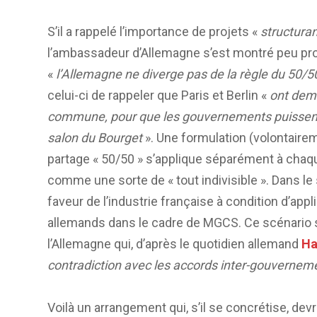
S’il a rappelé l’importance de projets «
structuran
l’ambassadeur d’Allemagne s’est montré peu prolixe
«
l’Allemagne ne diverge pas de la règle du 50/50
celui-ci de rappeler que Paris et Berlin «
ont dema
commune, pour que les gouvernements puissent 
salon du Bourget
». Une formulation (volontairem
partage « 50/50 » s’applique séparément à chaq
comme une sorte de « tout indivisible ». Dans le
faveur de l’industrie française à condition d’appli
allemands dans le cadre de MGCS. Ce scénario s
l’Allemagne qui, d’après le quotidien allemand
Ha
contradiction avec les accords inter-gouverne
Voilà un arrangement qui, s’il se concrétise, devr