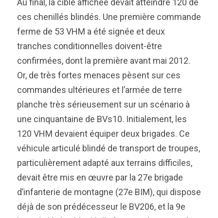
Au final, la cible affichée devait atteindre 120 de
ces chenillés blindés. Une première commande
ferme de 53 VHM a été signée et deux
tranches conditionnelles doivent-être
confirmées, dont la première avant mai 2012.
Or, de très fortes menaces pèsent sur ces
commandes ultérieures et l’armée de terre
planche très sérieusement sur un scénario à
une cinquantaine de BVs10. Initialement, les
120 VHM devaient équiper deux brigades. Ce
véhicule articulé blindé de transport de troupes,
particulièrement adapté aux terrains difficiles,
devait être mis en œuvre par la 27e brigade
d’infanterie de montagne (27e BIM), qui dispose
déjà de son prédécesseur le BV206, et la 9e