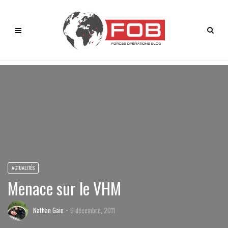
ACTUALITÉS
Menace sur le VHM
Nathan Gain
6 décembre, 2011