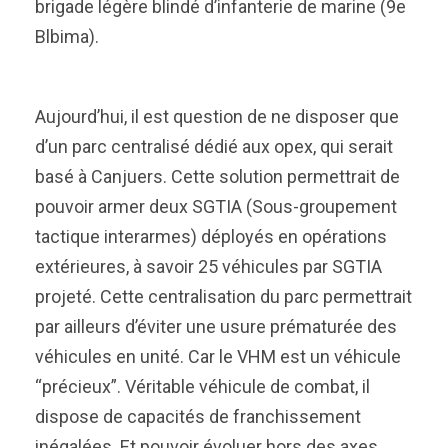
brigade légère blindé d’infanterie de marine (9e
Blbima).
Aujourd’hui, il est question de ne disposer que
d’un parc centralisé dédié aux opex, qui serait
basé à Canjuers. Cette solution permettrait de
pouvoir armer deux SGTIA (Sous-groupement
tactique interarmes) déployés en opérations
extérieures, à savoir 25 véhicules par SGTIA
projeté. Cette centralisation du parc permettrait
par ailleurs d’éviter une usure prématurée des
véhicules en unité. Car le VHM est un véhicule
“précieux”. Véritable véhicule de combat, il
dispose de capacités de franchissement
inégalées. Et pouvoir évoluer hors des axes