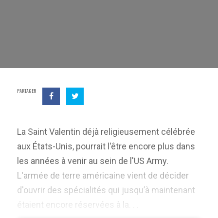
PARTAGER
La Saint Valentin déjà religieusement célébrée
aux États-Unis, pourrait l'être encore plus dans
les années à venir au sein de l'US Army.
L'armée de terre américaine vient de décider
d'ouvrir des spécialités qui jusqu’à maintenant
étaient encore réservées à la. . .