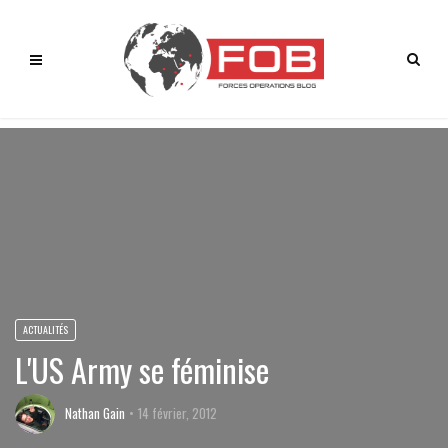
ACTUALITÉS
L'US Army se féminise
Nathan Gain
14 février, 2012