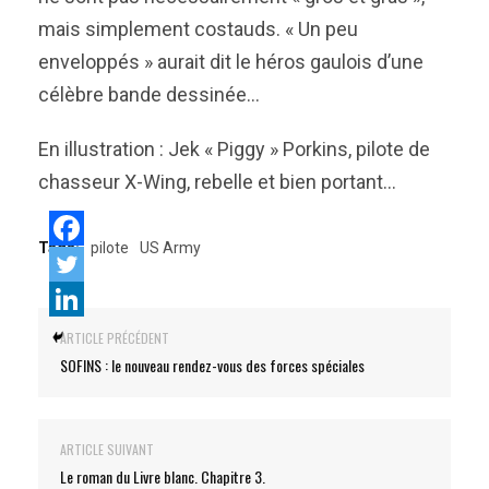
mais simplement costauds. « Un peu
enveloppés » aurait dit le héros gaulois d’une
célèbre bande dessinée…
En illustration : Jek « Piggy » Porkins, pilote de
chasseur X-Wing, rebelle et bien portant…
Tags:
pilote
US Army
ARTICLE PRÉCÉDENT
SOFINS : le nouveau rendez-vous des forces spéciales
ARTICLE SUIVANT
Le roman du Livre blanc. Chapitre 3.