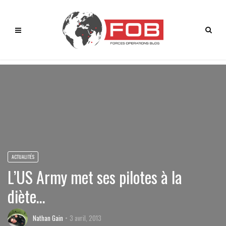
ACTUALITÉS
L’US Army met ses pilotes à la
diète…
Nathan Gain
3 avril, 2013