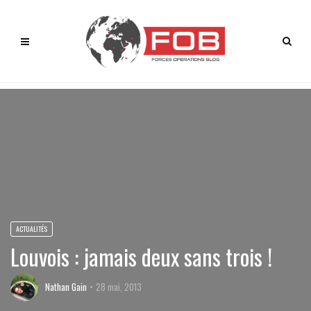
ACTUALITÉS
Louvois : jamais deux sans trois !
Nathan Gain
28 mai, 2013