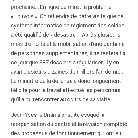
prochaine… En ligne de mire : le problème
« Louvois ». On retiendra de cette visite que ce
système informatisé de règlement des soldes
a été qualifié de « désastre ». Après plusieurs
mois d’efforts et la mobilisation d’une centaine
de personnes supplémentaires, il ne resterait à
ce jour que 387 dossiers à régulariser. Il y en
avait plusieurs dizaines de milliers l’an dernier.
Le ministre de la défense a donc longuement
félicité pour le travail effectué les personnes
qu’il a pu rencontrer au cours de sa visite.
Jean-Yves le Drian a ensuite évoqué la
réorganisation du centre et la révision complète
des processus de fonctionnement qui ont eu