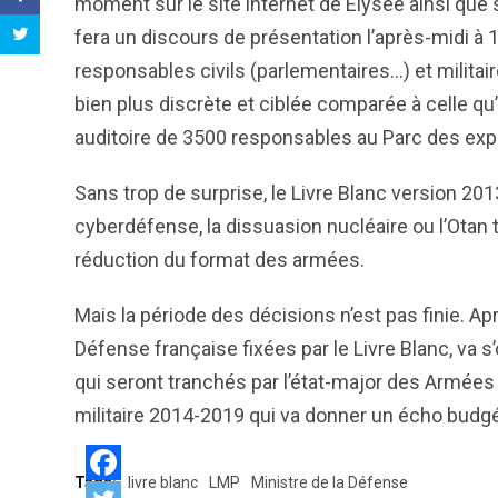
moment sur le site internet de Élysée ainsi que s
fera un discours de présentation l’après-midi à 1
responsables civils (parlementaires…) et milita
bien plus discrète et ciblée comparée à celle qu
auditoire de 3500 responsables au Parc des expos
Sans trop de surprise, le Livre Blanc version 2013
cyberdéfense, la dissuasion nucléaire ou l’Otan t
réduction du format des armées.
Mais la période des décisions n’est pas finie. Ap
Défense française fixées par le Livre Blanc, va 
qui seront tranchés par l’état-major des Armées 
militaire 2014-2019 qui va donner un écho budgé
Tags:
livre blanc
LMP
Ministre de la Défense