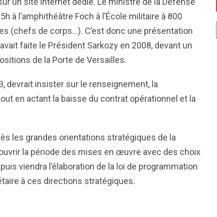
ur un site internet dédié. Le ministre de la Défense
5h à l’amphithéâtre Foch à l’École militaire à 800
ires (chefs de corps…). C’est donc une présentation
’avait faite le Président Sarkozy en 2008, devant un
itions de la Porte de Versailles.
, devrait insister sur le renseignement, la
out en actant la baisse du contrat opérationnel et la
rès les grandes orientations stratégiques de la
s’ouvrir la période des mises en œuvre avec des choix
puis viendra l’élaboration de la loi de programmation
taire à ces directions stratégiques.