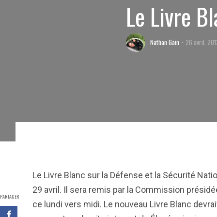
Le Livre Bl
Nathan Gain
26 avril, 20
Le Livre Blanc sur la Défense et la Sécurité Nati
29 avril. Il sera remis par la Commission prési
PARTAGER
ce lundi vers midi. Le nouveau Livre Blanc devrai