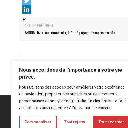
ARTICLE PRÉCÉDENT
A400M: livraison imminente, le 1er équipage français certifié
Nous accordons de l’importance à votre vie
privée.
Nous utilisons des cookies pour améliorer votre expérience
de navigation, proposer des publicités ou des contenus
personnalisés et analyser notre trafic. En cliquant sur « Tout
accepter », vous consentez à l’utilisation de cookies.
Personnaliser
Tout rejeter
Tout accepter
Mentions légales
-
Politique de confidentialité