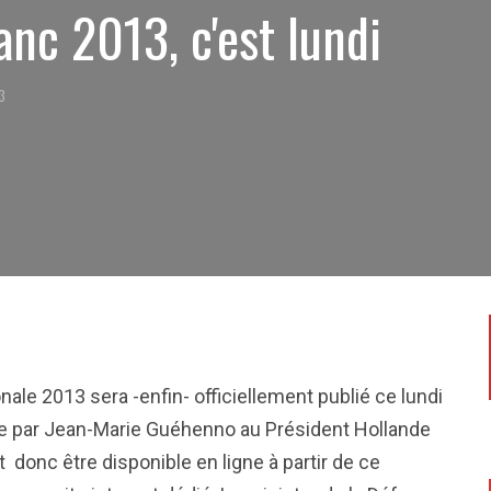
anc 2013, c'est lundi
13
onale 2013 sera -enfin- officiellement publié ce lundi
dée par Jean-Marie Guéhenno au Président Hollande
t donc être disponible en ligne à partir de ce