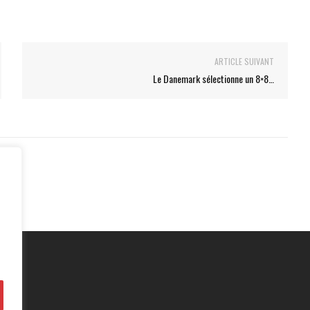
ARTICLE SUIVANT
Le Danemark sélectionne un 8×8…