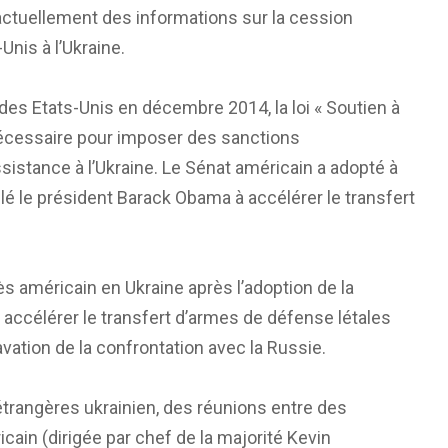
 actuellement des informations sur la cession
Unis à l’Ukraine.
 des Etats-Unis en décembre 2014, la loi « Soutien à
e nécessaire pour imposer des sanctions
sistance à l’Ukraine. Le Sénat américain a adopté à
elé le président Barack Obama à accélérer le transfert
ès américain en Ukraine après l’adoption de la
accélérer le transfert d’armes de défense létales
ravation de la confrontation avec la Russie.
étrangères ukrainien, des réunions entre des
ain (dirigée par chef de la majorité Kevin