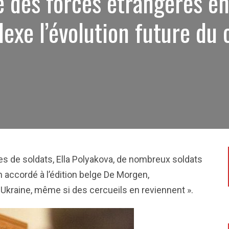
e des forces étrangères e
exe l’évolution future du c
es de soldats, Ella Polyakova, de nombreux soldats
 accordé à l’édition belge De Morgen,
en Ukraine, même si des cercueils en reviennent ».