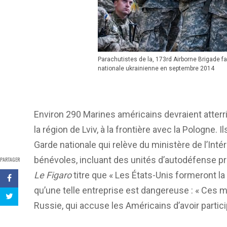
Parachutistes de la, 173rd Airborne Brigade f
nationale ukrainienne en septembre 2014
Environ 290 Marines américains devraient atterrir
la région de Lviv, à la frontière avec la Pologne. 
Garde nationale qui relève du ministère de l’Inté
bénévoles, incluant des unités d’autodéfense pré
PARTAGER
Le Figaro
titre que « Les États-Unis formeront la
qu’une telle entreprise est dangereuse : « Ce
Russie, qui accuse les Américains d’avoir partici