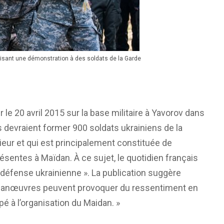
aisant une démonstration à des soldats de la Garde
 le 20 avril 2015 sur la base militaire à Yavorov dans
Ils devraient former 900 soldats ukrainiens de la
rieur et qui est principalement constituée de
sentes à Maïdan. À ce sujet, le quotidien français
 défense ukrainienne ». La publication suggère
s manœuvres peuvent provoquer du ressentiment en
pé à l’organisation du Maidan. »