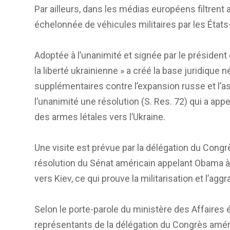
Par ailleurs, dans les médias européens filtrent
échelonnée de véhicules militaires par les États-
Adoptée à l’unanimité et signée par le président
la liberté ukrainienne » a créé la base juridiqu
supplémentaires contre l’expansion russe et l’as
l’unanimité une résolution (S. Res. 72) qui a app
des armes létales vers l’Ukraine.
Une visite est prévue par la délégation du Congr
résolution du Sénat américain appelant Obama à 
vers Kiev, ce qui prouve la militarisation et l’agg
Selon le porte-parole du ministère des Affaires 
représentants de la délégation du Congrès améric