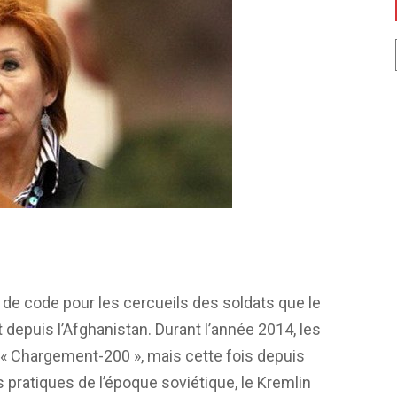
 de code pour les cercueils des soldats que le
 depuis l’Afghanistan. Durant l’année 2014, les
« Chargement-200 », mais cette fois depuis
es pratiques de l’époque soviétique, le Kremlin