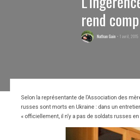
L’ingérenc
rend compl
Nathan Gain
1 avril, 2015
Selon la représentante de l’Association des mèr
russes sont morts en Ukraine : dans un entretien
« officiellement, il n’y a pas de soldats russes 