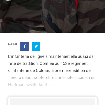
PARTAGER
L'infanterie de ligne a maintenant elle aussi sa
fête de tradition. Confiée au 152e régiment
d'infanterie de Colmar, la première édition se
tiendra début septembre sur le site alsacien du
Hartmannswillerkopf. . .