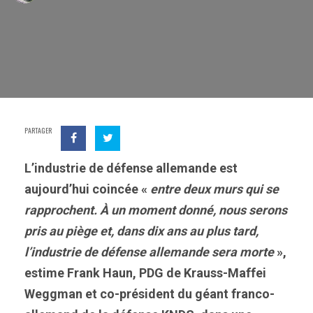
PARTAGER
L’industrie de défense allemande est
aujourd’hui coincée «
entre deux murs qui se
rapprochent. À un moment donné, nous serons
pris au piège et, dans dix ans au plus tard,
l’industrie de défense allemande sera morte
»,
estime Frank Haun, PDG de Krauss-Maffei
Weggman et co-président du géant franco-