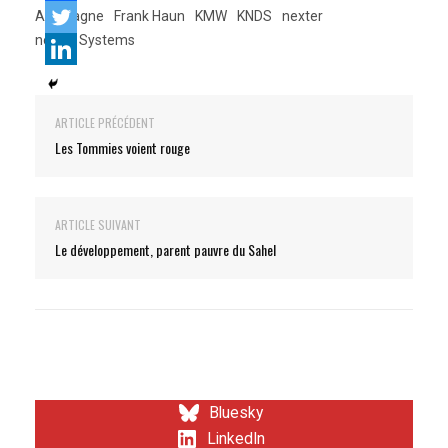
Allemagne
Frank Haun
KMW
KNDS
nexter
nexter Systems
ARTICLE PRÉCÉDENT
Les Tommies voient rouge
ARTICLE SUIVANT
Le développement, parent pauvre du Sahel
Bluesky
LinkedIn