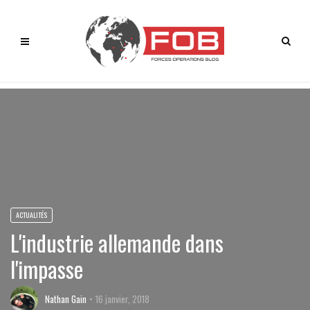
ACTUALITÉS
L'industrie allemande dans
l'impasse
Nathan Gain
16 janvier, 2018