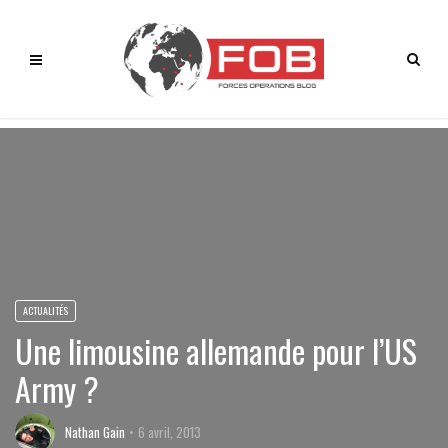
ACTUALITÉS
Une limousine allemande pour l’US
Army ?
Nathan Gain
6 avril, 2013