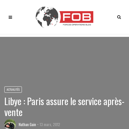
ACTUALITÉS
Libye : Paris assure le service après-
vente
Nathan Gain
13 mars, 2012