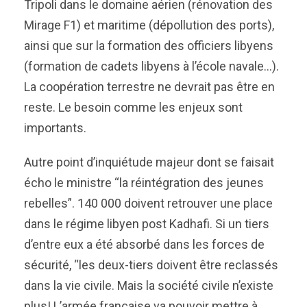
Tripoli dans le domaine aérien (rénovation des
Mirage F1) et maritime (dépollution des ports),
ainsi que sur la formation des officiers libyens
(formation de cadets libyens à l’école navale…).
La coopération terrestre ne devrait pas être en
reste. Le besoin comme les enjeux sont
importants.
Autre point d’inquiétude majeur dont se faisait
écho le ministre “la réintégration des jeunes
rebelles”. 140 000 doivent retrouver une place
dans le régime libyen post Kadhafi. Si un tiers
d’entre eux a été absorbé dans les forces de
sécurité, “les deux-tiers doivent être reclassés
dans la vie civile. Mais la société civile n’existe
plus! L’armée française va pouvoir mettre à