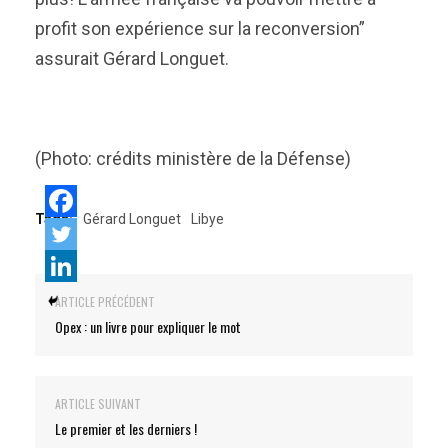
profit son expérience sur la reconversion”
assurait Gérard Longuet.
(Photo: crédits ministère de la Défense)
Tags:
Gérard Longuet
Libye
ARTICLE PRÉCÉDENT
Opex : un livre pour expliquer le mot
ARTICLE SUIVANT
Le premier et les derniers !