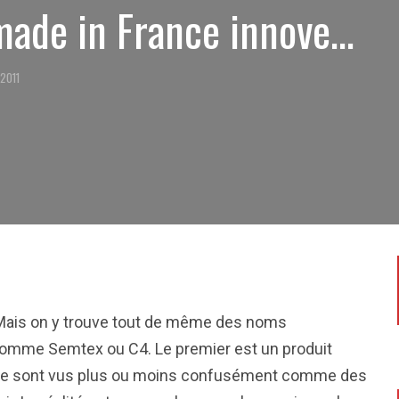
 made in France innove…
 2011
 Mais on y trouve tout de même des noms
comme Semtex ou C4. Le premier est un produit
utre sont vus plus ou moins confusément comme des