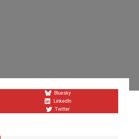
Bluesky
LinkedIn
Twitter