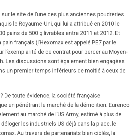
sur le site de l’une des plus anciennes poudreries
nquis le Royaume-Uni, qui lui a attribué en 2010 le
0 pains de 500 g livrables entre 2011 et 2012. Et
 pain français (l’Hexomax est appelé PE7 par le
r l’exemplarité de ce contrat pour percer au Moyen-
th. Les discussions sont également bien engagées
ans un premier temps inférieurs de moitié à ceux de
n ? De toute évidence, la société française
ique en pénétrant le marché de la démolition. Eurenco
talement au marché de l’US Army, estimé à plus de
r déloger les industriels US déjà dans la place, le
xomax. Au travers de partenariats bien ciblés, la