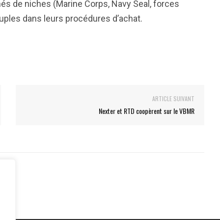
hés de niches (Marine Corps, Navy Seal, forces
uples dans leurs procédures d’achat.
ARTICLE SUIVANT
Nexter et RTD coopèrent sur le VBMR