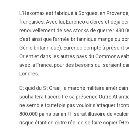
L’Hexomax est fabriqué à Sorgues, en Provence, 
françaises. Avec lui, Eurenco a d’ores et déjà co
renouvellement de ses stocks de guerre : 430.00
c’est ainsi que l’armée britannique mange du bon
Génie britannique). Eurenco compte à présent su
Orient et dans les autres pays du Commonweal
avec la France, pour des besoins qui seraient d
Londres.
Et quid du St Graal, le marché militaire américai
souhaiterait accroitre sa présence Outre Atlant
ne semble toutefois pas vouloir s’attaquer fron
800.000 pains par an ! Il serait illusoire de vouloi
risque étant en outre réel de se faire copier l’He