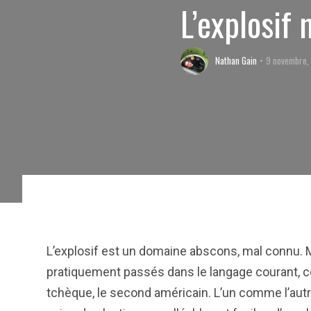
L’explosif
Nathan Gain
9 novembre,
L’explosif est un domaine abscons, mal connu.
pratiquement passés dans le langage courant, 
tchèque, le second américain. L’un comme l’a