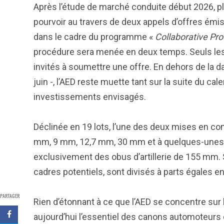
Après l’étude de marché conduite début 2026, pl
pourvoir au travers de deux appels d’offres émi
dans le cadre du programme «
Collaborative Pr
procédure sera menée en deux temps. Seuls les c
invités à soumettre une offre. En dehors de la d
juin -, l’AED reste muette tant sur la suite du c
investissements envisagés.
Déclinée en 19 lots, l’une des deux mises en c
mm, 9 mm, 12,7 mm, 30 mm et à quelques-unes de 
exclusivement des obus d’artillerie de 155 mm. 
cadres potentiels, sont divisés à parts égales 
PARTAGER
Rien d’étonnant à ce que l’AED se concentre sur 
aujourd’hui l’essentiel des canons automoteurs