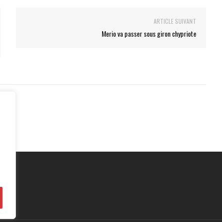
ARTICLE SUIVANT
Merio va passer sous giron chypriote