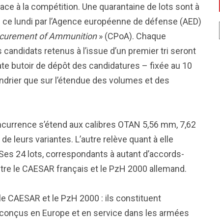
ace à la compétition. Une quarantaine de lots sont à
s ce lundi par l’Agence européenne de défense (AED)
ocurement of Ammunition
» (CPoA). Chaque
andidats retenus à l’issue d’un premier tri seront
ate butoir de dépôt des candidatures – fixée au 10
alendrier que sur l’étendue des volumes et des
oncurrence s’étend aux calibres OTAN 5,56 mm, 7,62
leurs variantes. L’autre relève quant à elle
Ses 24 lots, correspondants à autant d’accords-
entre le CAESAR français et le PzH 2000 allemand.
le CAESAR et le PzH 2000 : ils constituent
 conçus en Europe et en service dans les armées