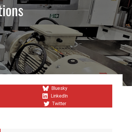
tions
Bluesky
LinkedIn
Twitter