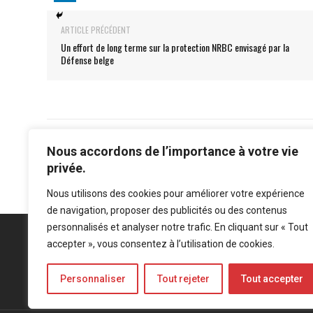
ARTICLE PRÉCÉDENT
Un effort de long terme sur la protection NRBC envisagé par la
Défense belge
Nous accordons de l’importance à votre vie
privée.
Nous utilisons des cookies pour améliorer votre expérience
de navigation, proposer des publicités ou des contenus
personnalisés et analyser notre trafic. En cliquant sur « Tout
accepter », vous consentez à l’utilisation de cookies.
Personnaliser
Tout rejeter
Tout accepter
Mentions légales
-
Politique de confidentialité