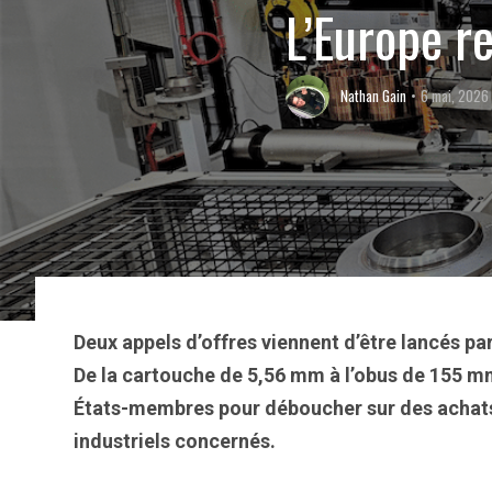
L’Europe r
Nathan Gain
6 mai, 2026
Deux appels d’offres viennent d’être lancés par
De la cartouche de 5,56 mm à l’obus de 155 mm,
États-membres pour déboucher sur des achats 
industriels concernés.