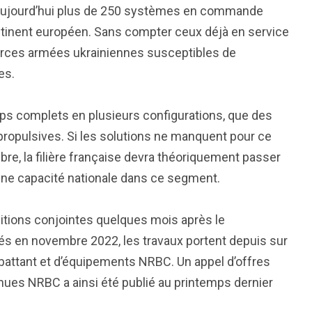
 aujourd’hui plus de 250 systèmes en commande
ntinent européen. Sans compter ceux déjà en service
orces armées ukrainiennes susceptibles de
es.
oups complets en plusieurs configurations, que des
ropulsives. Si les solutions ne manquent pour ce
libre, la filière française devra théoriquement passer
d’une capacité nationale dans ce segment.
isitions conjointes quelques mois après le
és en novembre 2022, les travaux portent depuis sur
battant et d’équipements NRBC. Un appel d’offres
nues NRBC a ainsi été publié au printemps dernier