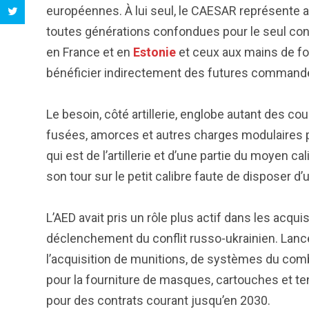
européennes. À lui seul, le CAESAR représente
toutes générations confondues pour le seul co
en France et en
Estonie
et ceux aux mains de f
bénéficier indirectement des futures command
Le besoin, côté artillerie, englobe autant des c
fusées, amorces et autres charges modulaires p
qui est de l’artillerie et d’une partie du moyen ca
son tour sur le petit calibre faute de disposer 
L’AED avait pris un rôle plus actif dans les acqu
déclenchement du conflit russo-ukrainien. Lanc
l’acquisition de munitions, de systèmes du com
pour la fourniture de masques, cartouches et te
pour des contrats courant jusqu’en 2030.