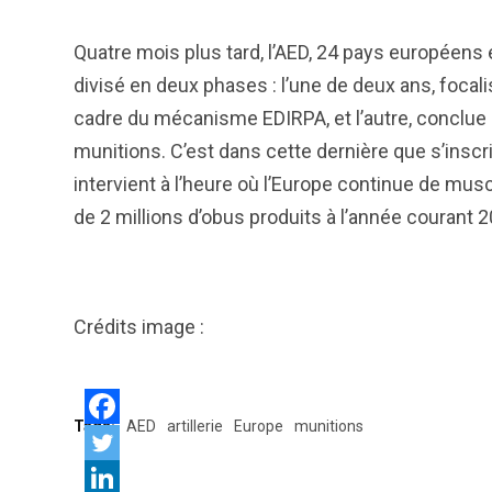
Quatre mois plus tard, l’AED, 24 pays européens 
divisé en deux phases : l’une de deux ans, foca
cadre du mécanisme EDIRPA, et l’autre, conclue
munitions. C’est dans cette dernière que s’inscr
intervient à l’heure où l’Europe continue de muscl
de 2 millions d’obus produits à l’année courant 2
Crédits image :
Tags:
AED
artillerie
Europe
munitions