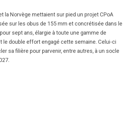
et la Norvège mettaient sur pied un projet CPoA
lisée sur les obus de 155 mm et concrétisée dans le
 pour sept ans, élargie à toute une gamme de
it le double effort engagé cette semaine. Celui-ci
er sa filière pour parvenir, entre autres, à un socle
027.