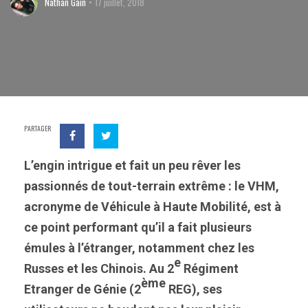
Nathan Gain
17 juillet, 2018
PARTAGER
L’engin intrigue et fait un peu rêver les
passionnés de tout-terrain extrême : le VHM,
acronyme de Véhicule à Haute Mobilité, est à
ce point performant qu’il a fait plusieurs
émules à l’étranger, notamment chez les
e
Russes et les Chinois. Au 2
Régiment
ème
Etranger de Génie (2
REG), ses