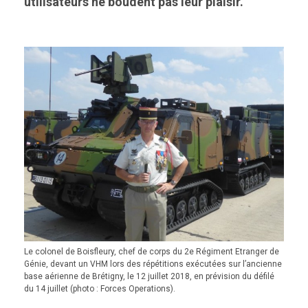
utilisateurs ne boudent pas leur plaisir.
Le colonel de Boisfleury, chef de corps du 2e Régiment Etranger de
Génie, devant un VHM lors des répétitions exécutées sur l’ancienne
base aérienne de Brétigny, le 12 juillet 2018, en prévision du défilé
du 14 juillet (photo : Forces Operations).