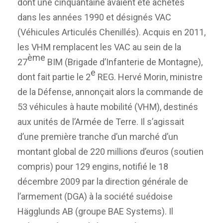
dont une cinquantaine avaient été achetés
dans les années 1990 et désignés VAC
(Véhicules Articulés Chenillés). Acquis en 2011,
les VHM remplacent les VAC au sein de la
ème
27
BIM (Brigade d’Infanterie de Montagne),
e
dont fait partie le 2
REG. Hervé Morin, ministre
de la Défense, annonçait alors la commande de
53 véhicules à haute mobilité (VHM), destinés
aux unités de l’Armée de Terre. Il s’agissait
d’une première tranche d’un marché d’un
montant global de 220 millions d’euros (soutien
compris) pour 129 engins, notifié le 18
décembre 2009 par la direction générale de
l’armement (DGA) à la société suédoise
Hägglunds AB (groupe BAE Systems). Il