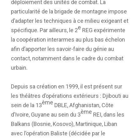
déploiement des unités de combat. La
particularité de la brigade de montagne impose
d’adapter les techniques à ce milieu exigeant et
e
spécifique. Par ailleurs, le 2
REG expérimente
la coopération interarmes au plus bas échelon
afin d’apporter les savoir-faire du génie au
contact, notamment dans le cadre du combat
urbain.
Depuis sa création en 1999, il est présent sur
les théâtres d’opérations extérieurs : Djibouti au
ème
sein de la 13
DBLE, Afghanistan, Côte
ème
d’Ivoire, Guyane au sein du 3
REI, dans les
Balkans (Bosnie, Kosovo), Martinique, Liban
avec l’opération Baliste (décidée par le