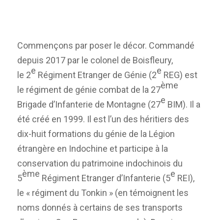
Commençons par poser le décor. Commandé
depuis 2017 par le colonel de Boisfleury,
e
e
le 2
Régiment Etranger de Génie (2
REG) est
ème
le régiment de génie combat de la 27
e
Brigade d’Infanterie de Montagne (27
BIM). Il a
été créé en 1999. Il est l’un des héritiers des
dix-huit formations du génie de la Légion
étrangère en Indochine et participe à la
conservation du patrimoine indochinois du
ème
e
5
Régiment Etranger d’Infanterie (5
REI),
le « régiment du Tonkin » (en témoignent les
noms donnés à certains de ses transports