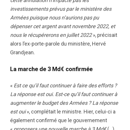
cette annulation n’impacte pas les
investissements prévus par le ministère des
Armées puisque nous n’aurions pas pu
dépenser cet argent avant novembre 2022, et
nous le récupérerons en juillet 2022
», précisait
alors l’ex-porte-parole du ministère, Hervé
Grandjean.
La marche de 3 Md€ confirmée
«
Est ce qu’il faut continuer à faire des efforts ?
La réponse est oui. Est-ce qu’il faut continuer à
augmenter le budget des Armées ? La réponse
est oui
», complétait le ministre. Hier, celui-ci a
également confirmé que le gouvernement
«
proposera une nouvelle marche à 3 Md€
(…)