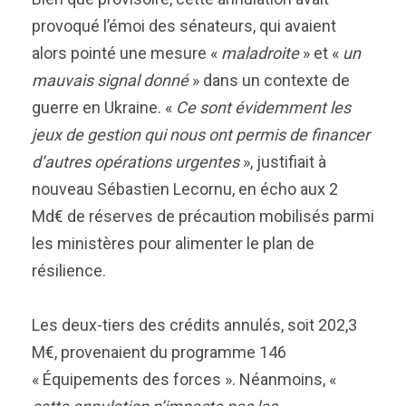
provoqué l’émoi des sénateurs, qui avaient
alors pointé une mesure «
maladroite
» et «
un
mauvais signal donné
» dans un contexte de
guerre en Ukraine. «
Ce sont évidemment les
jeux de gestion qui nous ont permis de financer
d’autres opérations urgentes
», justifiait à
nouveau Sébastien Lecornu, en écho aux 2
Md€ de réserves de précaution mobilisés parmi
les ministères pour alimenter le plan de
résilience.
Les deux-tiers des crédits annulés, soit 202,3
M€, provenaient du programme 146
« Équipements des forces ». Néanmoins, «