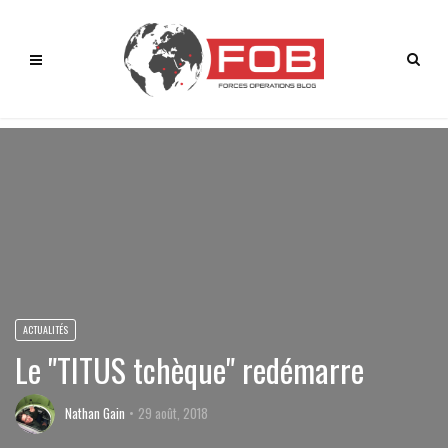
ACTUALITÉS
Le "TITUS tchèque" redémarre
Nathan Gain
29 août, 2018