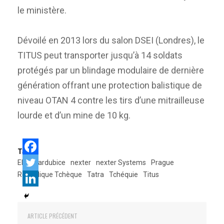
le ministère.
Dévoilé en 2013 lors du salon DSEI (Londres), le
TITUS peut transporter jusqu’à 14 soldats
protégés par un blindage modulaire de dernière
génération offrant une protection balistique de
niveau OTAN 4 contre les tirs d’une mitrailleuse
lourde et d’un mine de 10 kg.
Tags:
Eldis Pardubice
nexter
nexter Systems
Prague
République Tchèque
Tatra
Tchéquie
Titus
ARTICLE PRÉCÉDENT